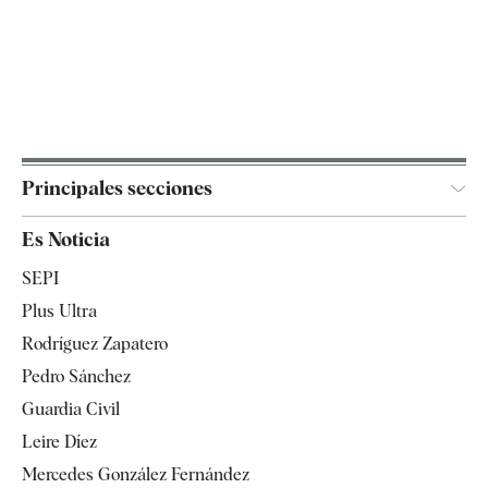
Principales secciones
España
Es Noticia
Economía
SEPI
Internacional
Plus Ultra
Gente
Rodríguez Zapatero
Televisión
Pedro Sánchez
Tendencias
Guardia Civil
Leire Díez
Mercedes González Fernández