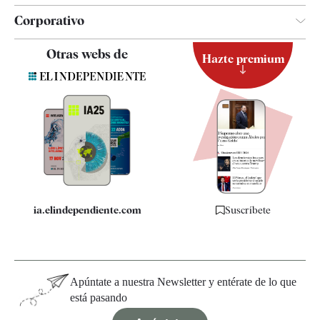
Corporativo
Contacto
Otras webs de
Hazte premium
Suscripción
Newsletter
Apps
Quiénes somos
Especificaciones
ia.elindependiente.com
Suscríbete
Apúntate a nuestra Newsletter y entérate de lo que
está pasando