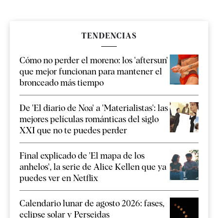
TENDENCIAS
Cómo no perder el moreno: los 'aftersun'
que mejor funcionan para mantener el
bronceado más tiempo
De 'El diario de Noa' a 'Materialistas': las
mejores películas románticas del siglo
XXI que no te puedes perder
Final explicado de 'El mapa de los
anhelos', la serie de Alice Kellen que ya
puedes ver en Netflix
Calendario lunar de agosto 2026: fases,
eclipse solar y Perseidas