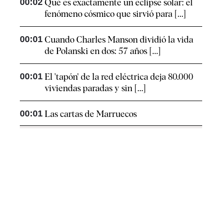
00:02
Qué es exactamente un eclipse solar: el
fenómeno cósmico que sirvió para [...]
00:01
Cuando Charles Manson dividió la vida
de Polanski en dos: 57 años [...]
00:01
El 'tapón' de la red eléctrica deja 80.000
viviendas paradas y sin [...]
00:01
Las cartas de Marruecos