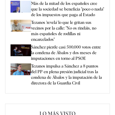
Más de la mitad de los españoles cree
que la sociedad se beneficia "poco o nada"
de los impuestos que paga al Estado
Tezanos 'revela' lo que le gritan sus
vecinos por la calle: "No os rindáis, no
más españoles de rodillas ni
encarcelados"
Sánchez pierde casi 500.000 votos entre
la condena de Ábalos y dos meses de
imputaciones en torno al PSOE
Tezanos impulsa a Sánchez a 8 puntos
del PP en plena presión judicial tras la
condena de Ábalos y la imputación de la
directora de la Guardia Civil
LO MÁS VISTO