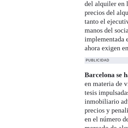
del alquiler en 
precios del alq
tanto el ejecut
manos del socia
implementada e
ahora exigen e
PUBLICIDAD
Barcelona se h
en materia de v
tesis impulsada
inmobiliario ad
precios y penal
en el número de