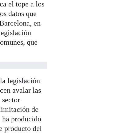
ca el tope a los
nos datos que
Barcelona, en
legislación
Comunes, que
la legislación
cen avalar las
 sector
 limitación de
se ha producido
e producto del