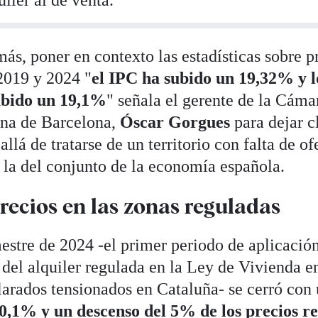
iler al de venta.
s, poner en contexto las estadísticas sobre pr
 2019 y 2024 "
el IPC ha subido un 19,32% y l
ubido un 19,1%
" señala el gerente de la Cáma
na de Barcelona,
Óscar Gorgues
para dejar c
llá de tratarse de un territorio con falta de ofe
la del conjunto de la economía española.
recios en las zonas reguladas
estre de 2024 -el primer periodo de aplicació
o del alquiler regulada en la Ley de Vivienda e
arados tensionados en Cataluña- se cerró con
 0,1% y un descenso del 5% de los precios re