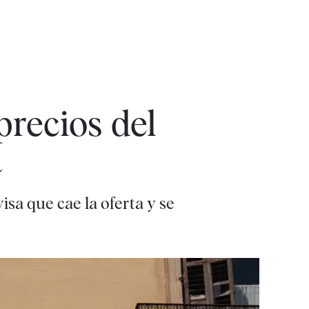
precios del
a
isa que cae la oferta y se