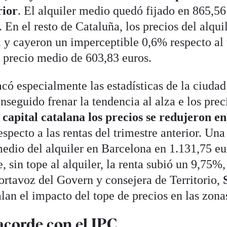
rior
. El alquiler medio quedó fijado en 865,56
 En el resto de Cataluña, los precios del alqui
 y cayeron un imperceptible 0,6% respecto al 
n precio medio de 603,83 euros.
có especialmente las estadísticas de la ciudad
nseguido frenar la tendencia al alza e los prec
 capital catalana los precios se redujeron e
respecto a las rentas del trimestre anterior. Un
medio del alquiler en Barcelona en 1.131,75 eu
, sin tope al alquiler, la renta subió un 9,75%,
portavoz del Govern y consejera de Territorio,
alan el impacto del tope de precios en las zona
acorde con el IPC