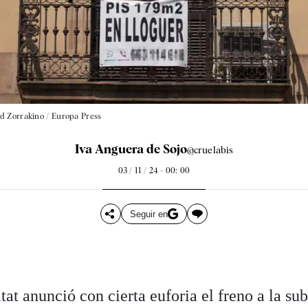
d Zorrakino / Europa Press
Iva Anguera de Sojo
@cruelabis
03 / 11 / 24 - 00: 00
Seguir en
tat anunció con cierta euforia el freno a la su