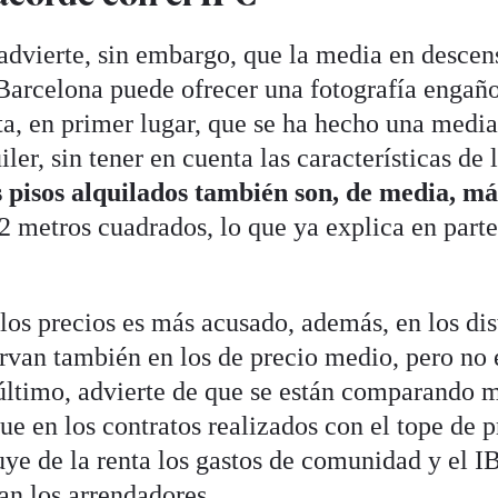
dvierte, sin embargo, que la media en descen
 Barcelona puede ofrecer una fotografía engaño
, en primer lugar, que se ha hecho una media
iler, sin tener en cuenta las características de 
 pisos alquilados también son, de media, m
2 metros cuadrados, lo que ya explica en part
 los precios es más acusado, además, en los dis
ervan también en los de precio medio, pero no 
último, advierte de que se están comparando 
ue en los contratos realizados con el tope de p
uye de la renta los gastos de comunidad y el IB
n los arrendadores.