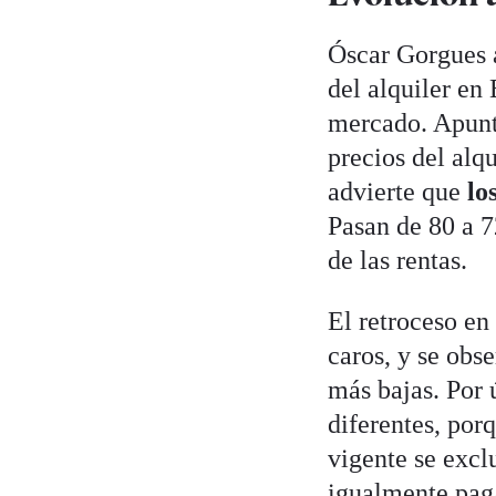
Óscar Gorgues a
del alquiler en
mercado. Apunta
precios del alqu
advierte que
los
Pasan de 80 a 7
de las rentas.
El retroceso en
caros, y se obs
más bajas. Por 
diferentes, porq
vigente se excl
igualmente paga