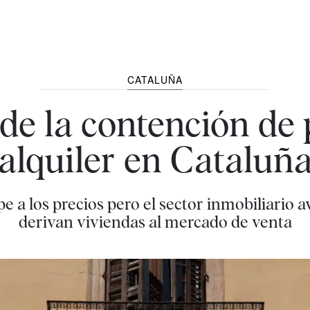
CATALUÑA
de la contención de 
alquiler en Cataluñ
e a los precios pero el sector inmobiliario av
derivan viviendas al mercado de venta