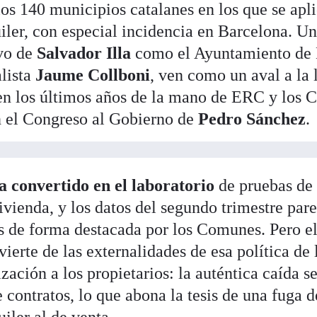
los 140 municipios catalanes en los que se apli
uiler, con especial incidencia en Barcelona. U
ivo de
Salvador Illa
como el Ayuntamiento de 
lista
Jaume Collboni
, ven como un aval a la 
n los últimos años de la mano de ERC y los 
n el Congreso al Gobierno de
Pedro Sánchez
.
a convertido en el laboratorio
de pruebas de 
ivienda, y los datos del segundo trimestre pare
s de forma destacada por los Comunes. Pero el
vierte de las externalidades de esa política de
ización a los propietarios: la auténtica caída 
 contratos, lo que abona la tesis de una fuga d