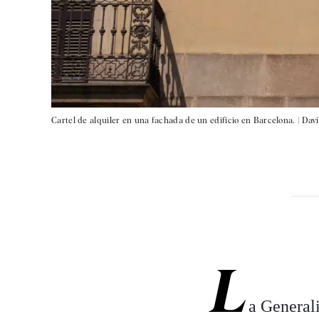
Cartel de alquiler en una fachada de un edificio en Barcelona. |
Davi
L
a Generali