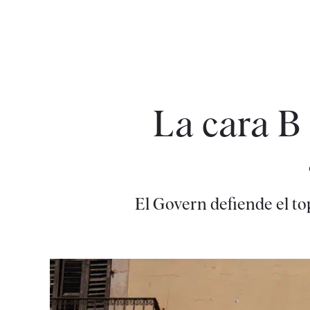
La cara B 
El Govern defiende el top