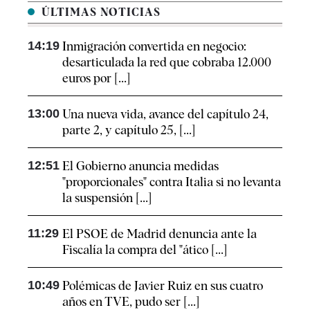
ÚLTIMAS NOTICIAS
14:19
Inmigración convertida en negocio:
desarticulada la red que cobraba 12.000
euros por [...]
13:00
Una nueva vida, avance del capítulo 24,
parte 2, y capítulo 25, [...]
12:51
El Gobierno anuncia medidas
"proporcionales" contra Italia si no levanta
la suspensión [...]
11:29
El PSOE de Madrid denuncia ante la
Fiscalía la compra del "ático [...]
10:49
Polémicas de Javier Ruiz en sus cuatro
años en TVE, pudo ser [...]