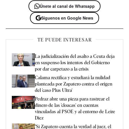
Únete al canal de Whatsapp
Síguenos en Google News
TE PUEDE INTERESAR
La judicialización del asalto a Ceuta deja
en suspenso los intentos del Gobierno
por dar carpetazo a la crisis
Calama rectifica y estudiará la nulidad
planteada por Zapatero contra el origen
del 'caso Plus Ultra'
Pedraz abre una pieza para rastrear el
dinero de las 'cloacas' en cuentas
vinculadas al PSOE y al entorno de Leire
Díez
"Si Zapatero cuenta la verdad al juez, el