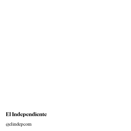
El Independiente
@elindepcom