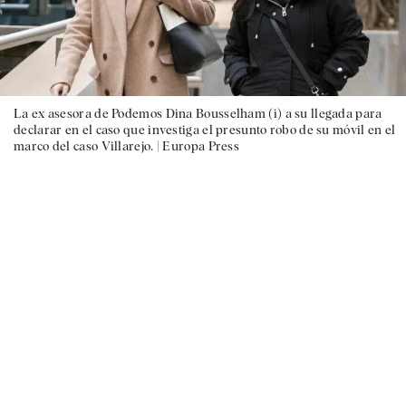
La ex asesora de Podemos Dina Bousselham (i) a su llegada para
declarar en el caso que investiga el presunto robo de su móvil en el
marco del caso Villarejo. |
Europa Press