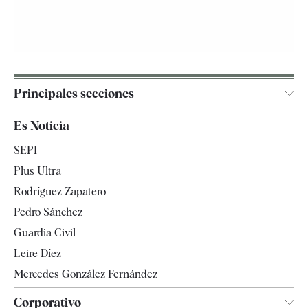
Principales secciones
España
Es Noticia
Economía
SEPI
Internacional
Plus Ultra
Gente
Rodríguez Zapatero
Televisión
Pedro Sánchez
Tendencias
Guardia Civil
Leire Díez
Mercedes González Fernández
Corporativo