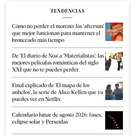
TENDENCIAS
Cómo no perder el moreno: los 'aftersun'
que mejor funcionan para mantener el
bronceado más tiempo
De 'El diario de Noa' a 'Materialistas': las
mejores películas románticas del siglo
XXI que no te puedes perder
Final explicado de 'El mapa de los
anhelos', la serie de Alice Kellen que ya
puedes ver en Netflix
Calendario lunar de agosto 2026: fases,
eclipse solar y Perseidas