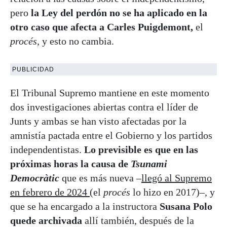
pero
la Ley del perdón no se ha aplicado en la
otro caso que afecta a Carles Puigdemont,
el
procés
, y esto no cambia.
PUBLICIDAD
El Tribunal Supremo mantiene
en este momento
dos investigaciones abiertas contra el líder de
Junts
y ambas se han visto afectadas por la
amnistía pactada entre el Gobierno y los partidos
independentistas.
Lo previsible es que en las
próximas horas la causa de
Tsunami
Democràtic
que es más nueva –
llegó al Supremo
en febrero de 2024
(el
procés
lo hizo en 2017)–, y
que se ha encargado a la instructora
Susana Polo
quede archivada
allí también, después de la