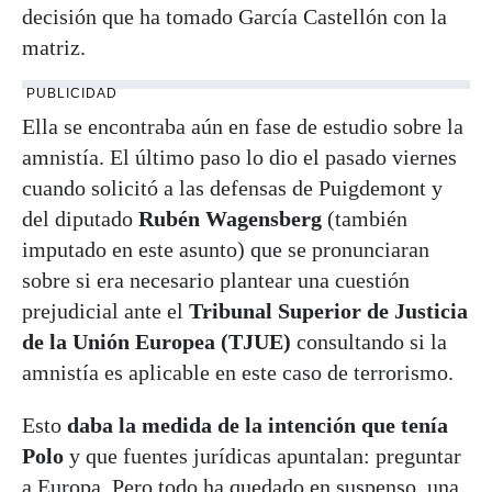
decisión que ha tomado García Castellón con la
matriz.
PUBLICIDAD
Ella se encontraba aún en fase de estudio sobre la
amnistía. El último paso lo dio el pasado viernes
cuando solicitó a las defensas de Puigdemont y
del diputado
Rubén Wagensberg
(también
imputado en este asunto) que se pronunciaran
sobre si era necesario plantear una cuestión
prejudicial ante el
Tribunal Superior de Justicia
de la Unión Europea (TJUE)
consultando si la
amnistía es aplicable en este caso de terrorismo.
Esto
daba la medida de la intención que tenía
Polo
y que fuentes jurídicas apuntalan: preguntar
a Europa. Pero todo ha quedado en suspenso, una