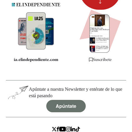
Suscripción
Newsletter
Apps
Quiénes somos
Especificaciones
ia.elindependiente.com
Suscríbete
Apúntate a nuestra Newsletter y entérate de lo que
está pasando
Apúntate