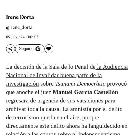
Irene Dorta
@irene_dorta
09 / 07 / 24 - 00: 05
Seguir en
La decisión de la Sala de lo Penal de
la Audiencia
Nacional de invalidar buena parte de la
investigación
sobre
Tsunami Democràtic
provocó
que anoche el juez
Manuel García Castellón
regresara de urgencia de sus vacaciones para
archivar toda la causa. La amnistía por el delito
de terrorismo queda en el aire, porque
directamente este delito ahora ha languidecido en
relación a las causas sobre el independentismo,