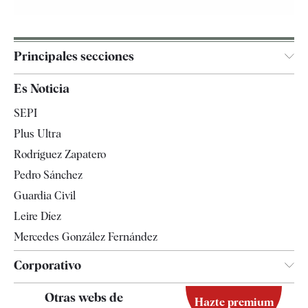
Principales secciones
España
Es Noticia
Economía
SEPI
Internacional
Plus Ultra
Gente
Rodríguez Zapatero
Televisión
Pedro Sánchez
Tendencias
Guardia Civil
Leire Díez
Mercedes González Fernández
Corporativo
Contacto
Otras webs de
Hazte premium