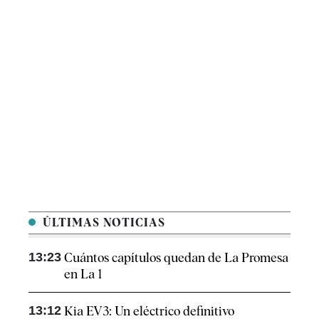
ÚLTIMAS NOTICIAS
13:23
Cuántos capítulos quedan de La Promesa
en La 1
13:12
Kia EV3: Un eléctrico definitivo