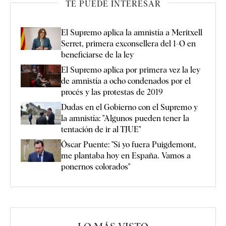
TE PUEDE INTERESAR
El Supremo aplica la amnistía a Meritxell
Serret, primera exconsellera del 1-O en
beneficiarse de la ley
El Supremo aplica por primera vez la ley
de amnistía a ocho condenados por el
procés y las protestas de 2019
Dudas en el Gobierno con el Supremo y
la amnistía: "Algunos pueden tener la
tentación de ir al TJUE"
Óscar Puente: "Si yo fuera Puigdemont,
me plantaba hoy en España. Vamos a
ponernos colorados"