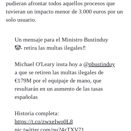
pudieran afrontar todos aquellos procesos que
tuvieran un impacto menor de 3.000 euros por un
solo usuario.
Un mensaje para el Ministro Bustinduy
🤡- retira las multas ilegales‼️
Michael O'Leary insta hoy a
@pbustinduy
a que se retiren las multas ilegales de
€179M por el equipaje de mano, que
resultarán en un aumento de las tasas
españolas
Historia completa:
https://t.co/zwxeIwo0L8
pic.twitter.com/pu24zTXV71