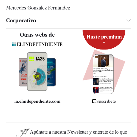
Mercedes González Fernández
Corporativo
Contacto
Otras webs de
Hazte premium
Suscripción
Newsletter
Apps
Quiénes somos
Especificaciones
ia.elindependiente.com
Suscríbete
Apúntate a nuestra Newsletter y entérate de lo que