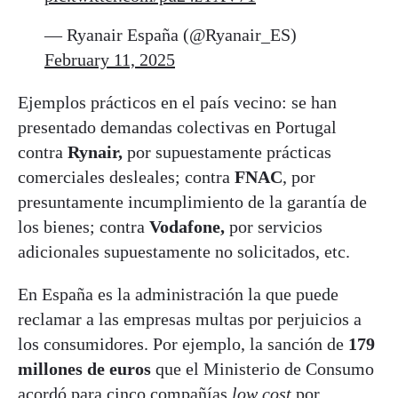
— Ryanair España (@Ryanair_ES)
February 11, 2025
Ejemplos prácticos en el país vecino: se han
presentado demandas colectivas en Portugal
contra
Rynair,
por supuestamente prácticas
comerciales desleales; contra
FNAC
, por
presuntamente incumplimiento de la garantía de
los bienes; contra
Vodafone,
por servicios
adicionales supuestamente no solicitados, etc.
En España es la administración la que puede
reclamar a las empresas multas por perjuicios a
los consumidores. Por ejemplo, la sanción de
179
millones de euros
que el Ministerio de Consumo
acordó para cinco compañías
low cost
por