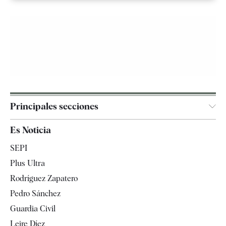
Principales secciones
España
Es Noticia
Economía
SEPI
Internacional
Plus Ultra
Gente
Rodríguez Zapatero
Televisión
Pedro Sánchez
Tendencias
Guardia Civil
Leire Díez