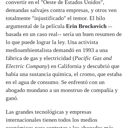
convertir en el "Oeste de Estados Unidos",
demandas salvajes contra empresas, y otros ven
totalmente "injustificado" el temor. El hilo
argumental de la película
Erin Brockovich
--
basada en un caso real-- sería un buen resumen de
lo que puede lograr la ley. Una activista
medioambientalista demandó en 1993 a una
fábrica de gas y electricidad (
Pacific Gas and
Electric Company
) en California y descubrió que
había una sustancia química, el cromo, que estaba
en el agua de consumo. Se enfrentó con un
abogado mundano a un monstruo de compañía y
ganó.
Las grandes tecnológicas y empresas
internacionales tienen todos los medios
económicos para contratar a los abogados más