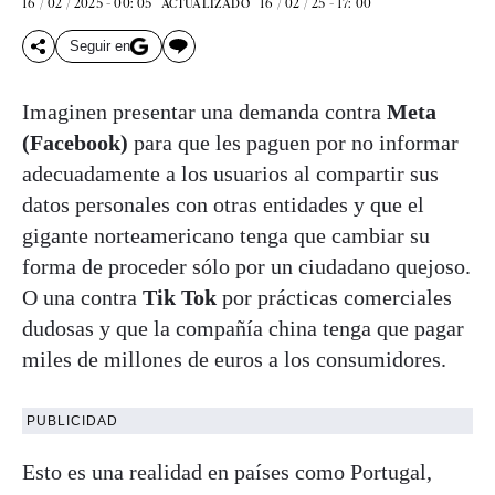
16 / 02 / 2025 - 00: 05
16 / 02 / 25 - 17: 00
ACTUALIZADO
Seguir en
Imaginen presentar una demanda contra
Meta
(Facebook)
para que les paguen por no informar
adecuadamente a los usuarios al compartir sus
datos personales con otras entidades y que el
gigante norteamericano tenga que cambiar su
forma de proceder sólo por un ciudadano quejoso.
O una contra
Tik Tok
por prácticas comerciales
dudosas y que la compañía china tenga que pagar
miles de millones de euros a los consumidores.
PUBLICIDAD
Esto es una realidad en países como Portugal,