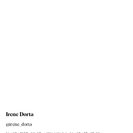
Irene Dorta
@irene_dorta