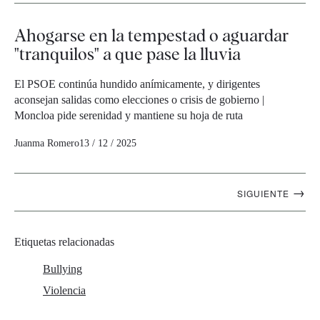
Ahogarse en la tempestad o aguardar
"tranquilos" a que pase la lluvia
El PSOE continúa hundido anímicamente, y dirigentes
aconsejan salidas como elecciones o crisis de gobierno |
Moncloa pide serenidad y mantiene su hoja de ruta
Juanma Romero
13 / 12 / 2025
Navegación
→
SIGUIENTE
artículos
Etiquetas relacionadas
Bullying
Violencia