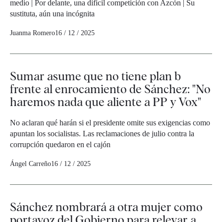
medio | Por delante, una difícil competición con Azcón | Su
sustituta, aún una incógnita
Juanma Romero
16 / 12 / 2025
Sumar asume que no tiene plan b
frente al enrocamiento de Sánchez: "No
haremos nada que aliente a PP y Vox"
No aclaran qué harán si el presidente omite sus exigencias como
apuntan los socialistas. Las reclamaciones de julio contra la
corrupción quedaron en el cajón
Ángel Carreño
16 / 12 / 2025
Sánchez nombrará a otra mujer como
portavoz del Gobierno para relevar a