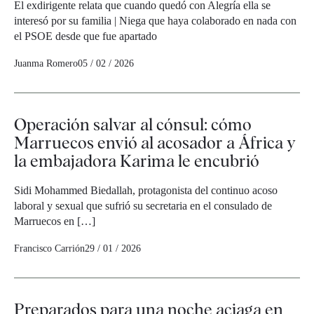
El exdirigente relata que cuando quedó con Alegría ella se
interesó por su familia | Niega que haya colaborado en nada con
el PSOE desde que fue apartado
Juanma Romero
05 / 02 / 2026
Operación salvar al cónsul: cómo
Marruecos envió al acosador a África y
la embajadora Karima le encubrió
Sidi Mohammed Biedallah, protagonista del continuo acoso
laboral y sexual que sufrió su secretaria en el consulado de
Marruecos en […]
Francisco Carrión
29 / 01 / 2026
Preparados para una noche aciaga en