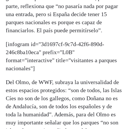
parte, reflexiona que “no pasaría nada por pagar
una entrada, pero si España decide tener 15
parques nacionales es porque es capaz de
financiarlos. El país puede permitírselo”.
[infogram id="3d1697cf-9c7d-42f6-890d-
246c8ba10eca" prefix="L0B"
format="interactive" title="visitantes a parques
nacionales"]
Del Olmo, de WWF, subraya la universalidad de
estos espacios protegidos: “son de todos, las Islas
Cíes no son de los gallegos, como Doñana no es
de Andalucía, son de todos los españoles y de
toda la humanidad”. Además, para del Olmo es
muy importante señalar que los parques “no son