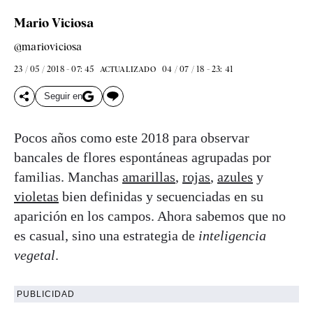
Mario Viciosa
@marioviciosa
23 / 05 / 2018 - 07: 45
04 / 07 / 18 - 23: 41
ACTUALIZADO
Seguir en
Pocos años como este 2018 para observar
bancales de flores espontáneas agrupadas por
familias. Manchas
amarillas
,
rojas
,
azules
y
violetas
bien definidas y secuenciadas en su
aparición en los campos. Ahora sabemos que no
es casual, sino una estrategia de
inteligencia
vegetal
.
PUBLICIDAD