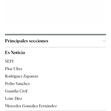
Principales secciones
España
Es Noticia
Economía
SEPI
Internacional
Plus Ultra
Gente
Rodríguez Zapatero
Televisión
Pedro Sánchez
Tendencias
Guardia Civil
Leire Díez
Mercedes González Fernández