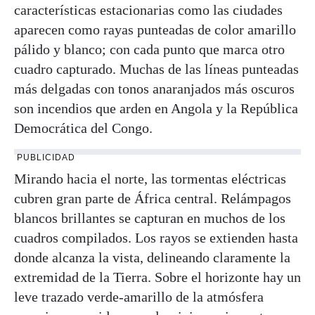
características estacionarias como las ciudades
aparecen como rayas punteadas de color amarillo
pálido y blanco; con cada punto que marca otro
cuadro capturado. Muchas de las líneas punteadas
más delgadas con tonos anaranjados más oscuros
son incendios que arden en Angola y la República
Democrática del Congo.
PUBLICIDAD
Mirando hacia el norte, las tormentas eléctricas
cubren gran parte de África central. Relámpagos
blancos brillantes se capturan en muchos de los
cuadros compilados. Los rayos se extienden hasta
donde alcanza la vista, delineando claramente la
extremidad de la Tierra. Sobre el horizonte hay un
leve trazado verde-amarillo de la atmósfera