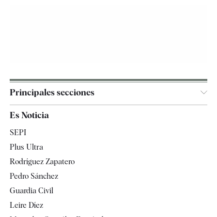
Principales secciones
España
Es Noticia
Economía
SEPI
Internacional
Plus Ultra
Gente
Rodríguez Zapatero
Televisión
Pedro Sánchez
Tendencias
Guardia Civil
Leire Díez