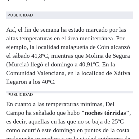
PUBLICIDAD
Así, el fin de semana ha estado marcado por las
altas temperaturas en el área mediterránea. Por
ejemplo, la localidad malagueña de Coín alcanzó
el sábado 41,8ºC, mientras que Molina de Segura
(Murcia) llegó el domingo a 40,91ºC. En la
Comunidad Valenciana, en la localidad de Xàtiva
llegaron a los 40ºC.
PUBLICIDAD
En cuanto a las temperaturas mínimas, Del
Campo ha señalado que hubo
"noches tórridas"
,
es decir, aquellas en las que no se baja de 25ºC
como ocurrió este domingo en puntos de la costa
malagueña granadina y en la ciudad autónoma de