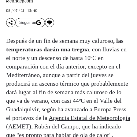
@elindepcom
05 / 07 / 21 - 13: 40
Seguir en
Después de un fin de semana muy caluroso
, las
temperaturas darán una tregua
, con lluvias en
el norte y un descenso de hasta 10ºC en
comparación con el día anterior, excepto en el
Mediterráneo, aunque a partir del jueves se
producirá un ascenso térmico que probablemente
dará lugar al fin de semana más caluroso de lo
que va de verano, con casi 44ºC en el Valle del
Guadalquivir, según ha avanzado a Europa Press
el portavoz de la
Agencia Estatal de Meteorología
(AEMET)
, Rubén del Campo, que ha indicado
que "es pronto para hablar de ola de calor".