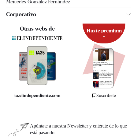
Mercedes González Fernández
Corporativo
Contacto
Otras webs de
Hazte premium
Suscripción
Newsletter
Apps
Quiénes somos
Especificaciones
ia.elindependiente.com
Suscríbete
Apúntate a nuestra Newsletter y entérate de lo que
está pasando