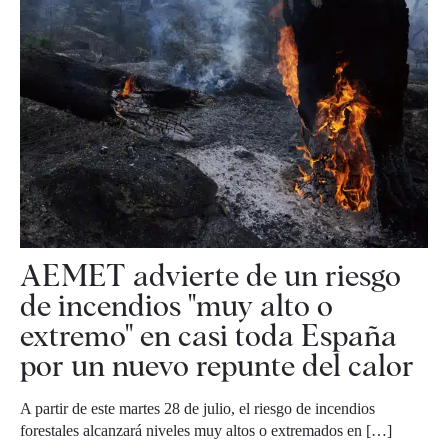
AEMET advierte de un riesgo
de incendios "muy alto o
extremo" en casi toda España
por un nuevo repunte del calor
A partir de este martes 28 de julio, el riesgo de incendios
forestales alcanzará niveles muy altos o extremados en […]