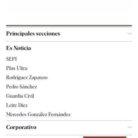
Principales secciones
España
Es Noticia
Economía
SEPI
Internacional
Plus Ultra
Gente
Rodríguez Zapatero
Televisión
Pedro Sánchez
Tendencias
Guardia Civil
Leire Díez
Mercedes González Fernández
Corporativo