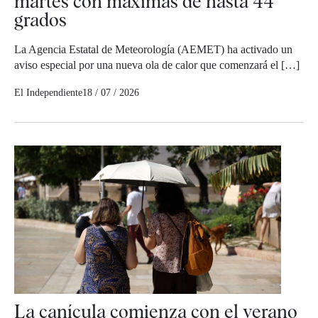
martes con máximas de hasta 44
grados
La Agencia Estatal de Meteorología (AEMET) ha activado un
aviso especial por una nueva ola de calor que comenzará el […]
El Independiente
18 / 07 / 2026
La canícula comienza con el verano