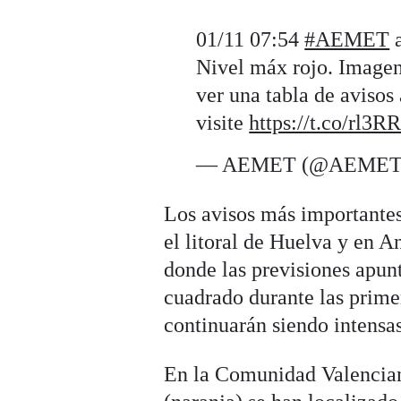
01/11 07:54
#AEMET
a
Nivel máx rojo. Imagen 
ver una tabla de avis
visite
https://t.co/rl3
— AEMET (@AEMET
Los avisos más importantes,
el litoral de Huelva y en 
donde las previsiones apun
cuadrado durante las prime
continuarán siendo intensas 
En la Comunidad Valenciana