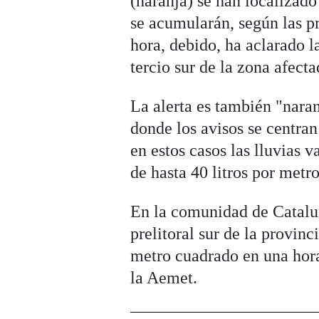
(naranja) se han localizado 
se acumularán, según las pr
hora, debido, ha aclarado l
tercio sur de la zona afectad
La alerta es también "naran
donde los avisos se centran 
en estos casos las lluvias
de hasta 40 litros por metr
En la comunidad de Cataluña
prelitoral sur de la provin
metro cuadrado en una hora 
la Aemet.