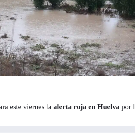
ara este viernes la
alerta roja en Huelva
por l