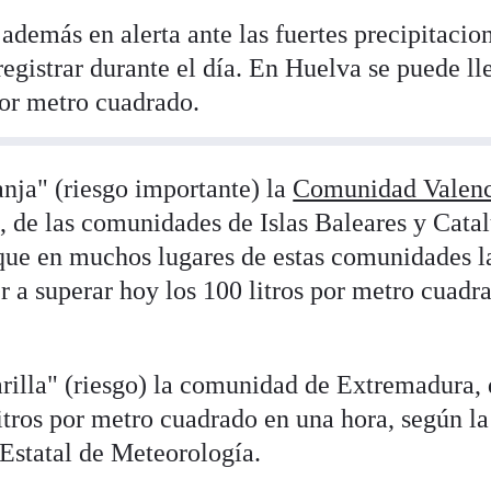
demás en alerta ante las fuertes precipitacio
registrar durante el día. En Huelva se puede ll
por metro cuadrado.
anja" (riesgo importante) la
Comunidad Valen
, de las comunidades de Islas Baleares y Cata
que en muchos lugares de estas comunidades l
r a superar hoy los 100 litros por metro cuadr
rilla" (riesgo) la comunidad de Extremadura,
itros por metro cuadrado en una hora, según la
Estatal de Meteorología.