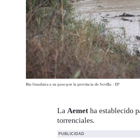
Río Guadaíra a su paso por la provincia de Sevilla. |
EP
La
Aemet
ha establecido p
torrenciales.
PUBLICIDAD