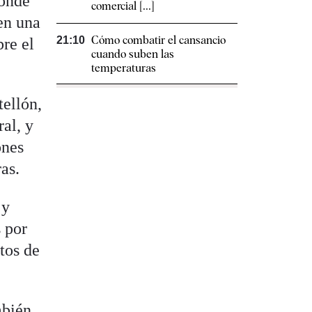
donde
comercial [...]
en una
Cómo combatir el cansancio​
21:10
bre el
cuando suben las
temperaturas
tellón,
ral, y
ones
as.
 y
s por
tos de
mbién