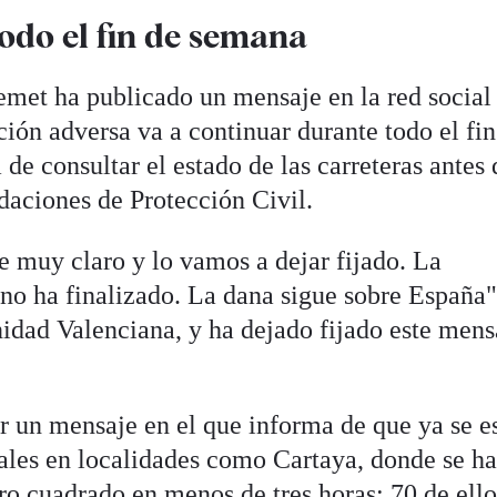
odo el fin de semana
emet ha publicado un mensaje en la red social
ación adversa va a continuar durante todo el fin
de consultar el estado de las carreteras antes 
daciones de Protección Civil.
 muy claro y lo vamos a dejar fijado. La
o ha finalizado. La dana sigue sobre España"
dad Valenciana, y ha dejado fijado este mens
 un mensaje en el que informa de que ya se e
iales en localidades como Cartaya, donde se h
ro cuadrado en menos de tres horas; 70 de ello