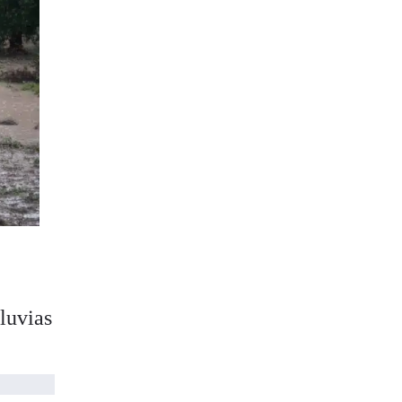
luvias