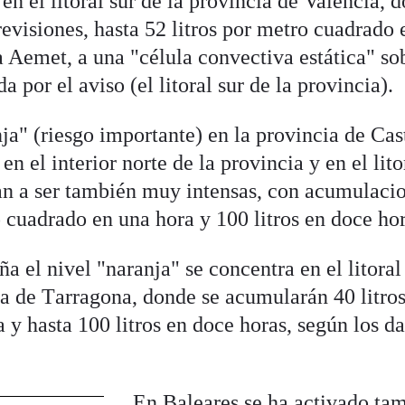
en el litoral sur de la provincia de Valencia, 
evisiones, hasta 52 litros por metro cuadrado 
a Aemet, a una "célula convectiva estática" so
a por el aviso (el litoral sur de la provincia).
ja" (riesgo importante) en la provincia de Cas
en el interior norte de la provincia y en el lito
 van a ser también muy intensas, con acumulaci
o cuadrado en una hora y 100 litros en doce hor
 el nivel "naranja" se concentra en el litoral
cia de Tarragona, donde se acumularán 40 litro
y hasta 100 litros en doce horas, según los da
En Baleares se ha activado ta