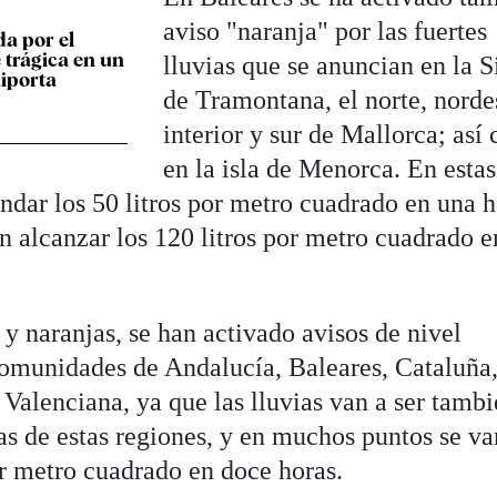
aviso "naranja" por las fuertes
da por el
 trágica en un
lluvias que se anuncian en la S
iporta
de Tramontana, el norte, norde
interior y sur de Mallorca; así
en la isla de Menorca. En estas
ondar los 50 litros por metro cuadrado en una 
n alcanzar los 120 litros por metro cuadrado e
 y naranjas, se han activado avisos de nivel
 comunidades de Andalucía, Baleares, Cataluña
lenciana, ya que las lluvias van a ser tambi
as de estas regiones, y en muchos puntos se va
or metro cuadrado en doce horas.