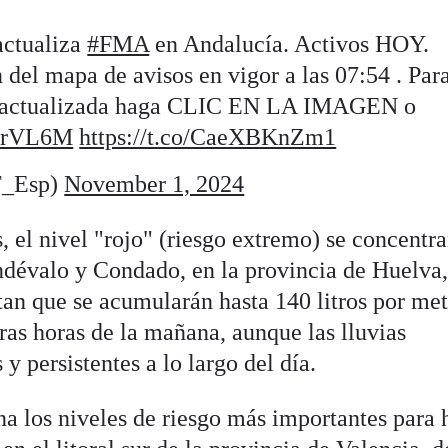
ctualiza
#FMA
en Andalucía. Activos HOY.
del mapa de avisos en vigor a las 07:54 . Par
os actualizada haga CLIC EN LA IMAGEN o
RRrVL6M
https://t.co/CaeXBKnZm1
_Esp)
November 1, 2024
 el nivel "rojo" (riesgo extremo) se concentr
Andévalo y Condado, en la provincia de Huelva
tan que se acumularán hasta 140 litros por me
ras horas de la mañana, aunque las lluvias
y persistentes a lo largo del día.
 los niveles de riesgo más importantes para 