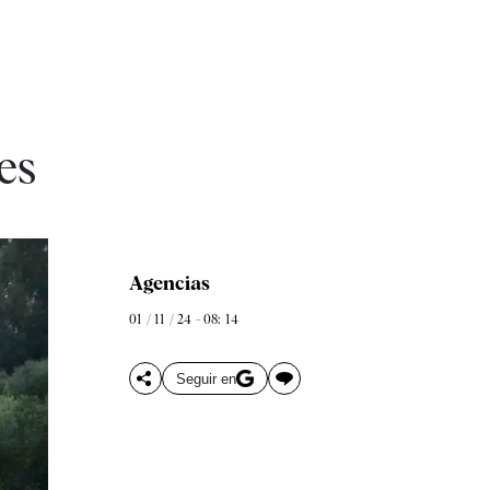
es
Agencias
01 / 11 / 24 - 08: 14
Seguir en