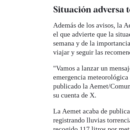
Situación adversa t
Además de los avisos, la A
el que advierte que la situ
semana y de la importancia 
viajar y seguir las recomen
"Vamos a lanzar un mensaje
emergencia meteorológica n
publicado la Aemet/Comuni
su cuenta de X.
La Aemet acaba de publicar
registrando lluvias torrenc
recogido 117 litros por met