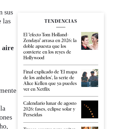
n sus
 las
TENDENCIAS
El "efecto Tom Holland-
Zendaya" arrasa en 2026: la
doble apuesta que los
l aire
convierte en los reyes de
Hollywood
Final explicado de 'El mapa
de los anhelos', la serie de
Alice Kellen que ya puedes
ver en Netflix
amente
Calendario lunar de agosto
la
2026: fases, eclipse solar y
Perseidas
iones
ho,