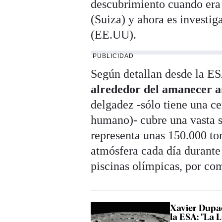
descubrimiento cuando era 
(Suiza) y ahora es investi
(EE.UU).
PUBLICIDAD
Según detallan desde la E
alrededor del amanecer an
delgadez -sólo tiene una c
humano)- cubre una vasta su
representa unas 150.000 ton
atmósfera cada día durante 
piscinas olímpicas, por co
Xavier Dupac
la ESA: "La L