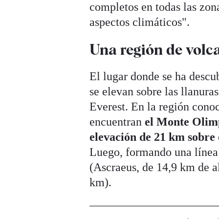
completos en todas las zon
aspectos climáticos".
Una región de volc
El lugar donde se ha descu
se elevan sobre las llanuras
Everest. En la región cono
encuentran
el Monte Olimp
elevación de 21 km sobre 
Luego, formando una línea 
(Ascraeus, de 14,9 km de a
km).