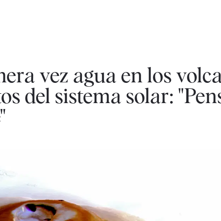
era vez agua en los volc
tos del sistema solar: "P
"