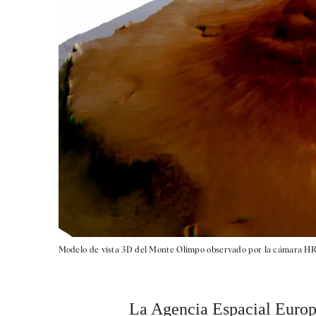
Modelo de vista 3D del Monte Olimpo observado por la cámara HR
La Agencia Espacial Europ