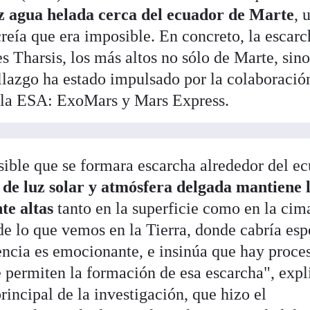
z agua helada cerca del ecuador de Marte
, 
reía que era imposible. En concreto, la escarc
s Tharsis, los más altos no sólo de Marte, sin
allazgo ha estado impulsado por la colaboració
e la ESA: ExoMars y Mars Express.
ible que se formara escarcha alrededor del e
 de luz solar y atmósfera delgada mantiene 
te altas
tanto en la superficie como en la cim
de lo que vemos en la Tierra, donde cabría esp
tencia es emocionante, e insinúa que hay proce
 permiten la formación de esa escarcha", expl
incipal de la investigación, que hizo el