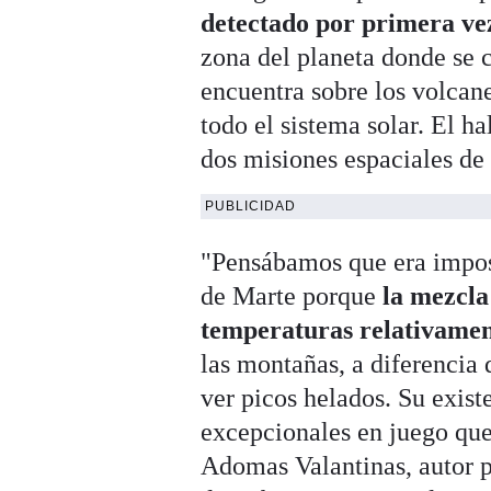
detectado por primera ve
zona del planeta donde se c
encuentra sobre los volcane
todo el sistema solar. El h
dos misiones espaciales d
PUBLICIDAD
"Pensábamos que era impos
de Marte porque
la mezcla
temperaturas relativamen
las montañas, a diferencia 
ver picos helados. Su exis
excepcionales en juego que
Adomas Valantinas, autor pr