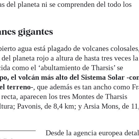
as del planeta ni se comprenden del todo los
anes gigantes
bierto agua está plagado de volcanes colosales
 del planeta rojo a altura de hasta tres veces la
cida como el ‘abultamiento de Tharsis’ se
o, el volcán más alto del Sistema Solar -co
el terreno
-, que además es tan ancho como Fr
recta, aparecen los tres Montes de Tharsis
ltura; Pavonis, de 8,4 km; y Arsia Mons, de 11
Desde la agencia europea deta