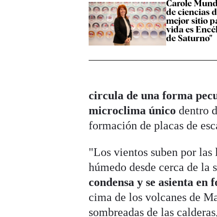
Carole Munde
de ciencias d
mejor sitio 
vida es Encé
de Saturno"
circula de una forma pecu
microclima único
dentro d
formación de placas de esc
"Los vientos suben por las 
húmedo desde cerca de la su
condensa y se asienta en 
cima de los volcanes de Ma
sombreadas de las calderas