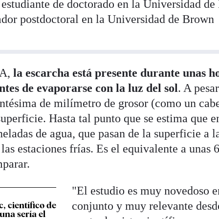
estudiante de doctorado en la Universidad de
gador postdoctoral en la Universidad de Brown
SA,
la escarcha está presente durante unas h
tes de evaporarse con la luz del sol
. A pesa
entésima de milímetro de grosor (como un cab
perficie. Hasta tal punto que se estima que en
eladas de agua, que pasan de la superficie a l
las estaciones frías. Es el equivalente a unas 
mparar.
"El estudio es muy novedoso e
conjunto y muy relevante desd
, científico de
una sería el