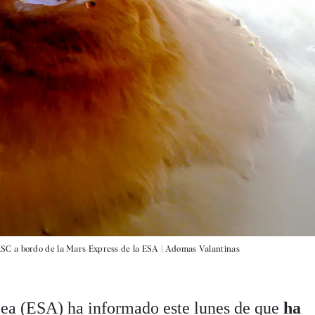
SC a bordo de la Mars Express de la ESA |
Adomas Valantinas
ea (ESA) ha informado este lunes de que
ha