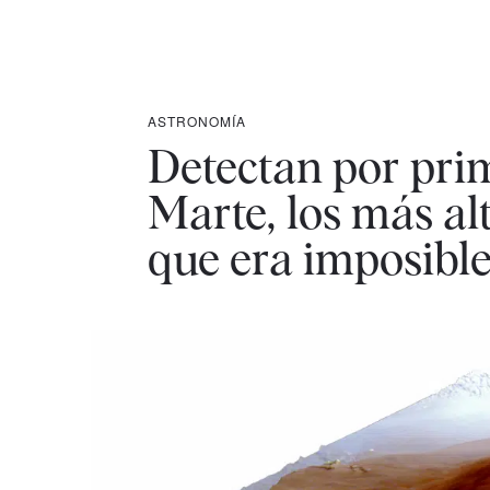
ASTRONOMÍA
Detectan por prim
Marte, los más al
que era imposible