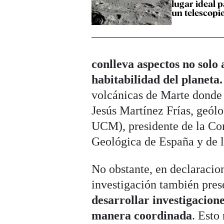
lugar ideal 
un telescopi
conlleva aspectos no solo 
habitabilidad del planeta
volcánicas de Marte donde s
Jesús Martínez Frías, geól
UCM), presidente de la Com
Geológica de España y de l
No obstante, en declaracio
investigación también prese
desarrollar investigacion
manera coordinada
. Esto