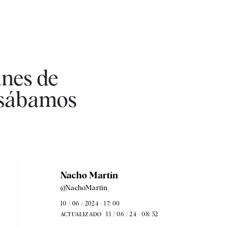
anes de
ensábamos
Nacho Martín
@NachoMartin_
10 / 06 / 2024 - 17: 00
11 / 06 / 24 - 08: 52
ACTUALIZADO