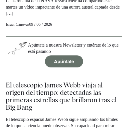
La astronauta de la NASA Jessica Meir ha compartido este
martes un vídeo impactante de una aurora austral captada desde
[…]
Israel Cánovas
09 / 06 / 2026
Apúntate a nuestra Newsletter y entérate de lo que
está pasando
Apúntate
El telescopio James Webb viaja al
origen del tiempo: detectadas las
primeras estrellas que brillaron tras el
Big Bang
El telescopio espacial James Webb sigue ampliando los límites
de lo que la ciencia puede observar. Su capacidad para mirar