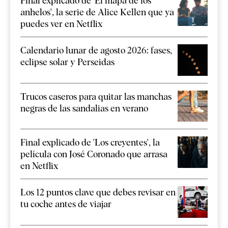
Final explicado de 'El mapa de los
anhelos', la serie de Alice Kellen que ya
puedes ver en Netflix
Calendario lunar de agosto 2026: fases,
eclipse solar y Perseidas
Trucos caseros para quitar las manchas
negras de las sandalias en verano
Final explicado de 'Los creyentes', la
película con José Coronado que arrasa
en Netflix
Los 12 puntos clave que debes revisar en
tu coche antes de viajar