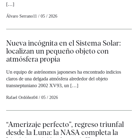
[…]
Álvaro Serrano
11 / 05 / 2026
Nueva incógnita en el Sistema Solar:
localizan un pequeño objeto con
atmósfera propia
Un equipo de astrónomos japoneses ha encontrado indicios
claros de una delgada atmósfera alrededor del objeto
transneptuniano 2002 XV93, un […]
Rafael Ordóñez
04 / 05 / 2026
“Amerizaje perfecto”, regreso triunfal
desde la Luna: la NASA completa la