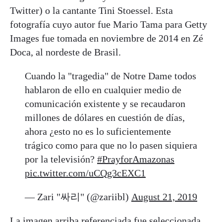
Twitter) o la cantante Tini Stoessel. Esta
fotografía cuyo autor fue Mario Tama para Getty
Images fue tomada en noviembre de 2014 en Zé
Doca, al nordeste de Brasil.
Cuando la "tragedia" de Notre Dame todos
hablaron de ello en cualquier medio de
comunicación existente y se recaudaron
millones de dólares en cuestión de días,
ahora ¿esto no es lo suficientemente
trágico como para que no lo pasen siquiera
por la televisión?
#PrayforAmazonas
pic.twitter.com/uCQg3cEXC1
— Zari "싸리" (@zariibl)
August 21, 2019
La imagen arriba referenciada fue seleccionada