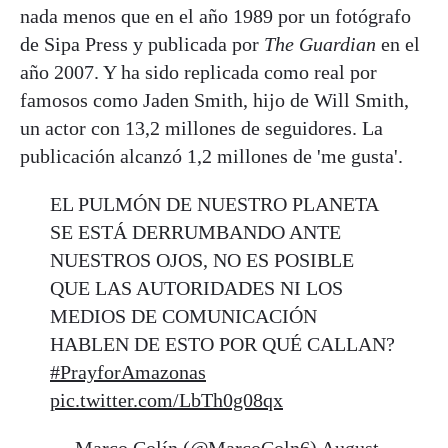
nada menos que en el año 1989 por un fotógrafo
de Sipa Press y publicada por
The Guardian
en el
año 2007. Y ha sido replicada como real por
famosos como Jaden Smith, hijo de Will Smith,
un actor con 13,2 millones de seguidores. La
publicación alcanzó 1,2 millones de 'me gusta'.
EL PULMÓN DE NUESTRO PLANETA
SE ESTÁ DERRUMBANDO ANTE
NUESTROS OJOS, NO ES POSIBLE
QUE LAS AUTORIDADES NI LOS
MEDIOS DE COMUNICACIÓN
HABLEN DE ESTO POR QUÉ CALLAN?
#PrayforAmazonas
pic.twitter.com/LbTh0g08qx
— Marco Colín (@MarcoColn6)
August