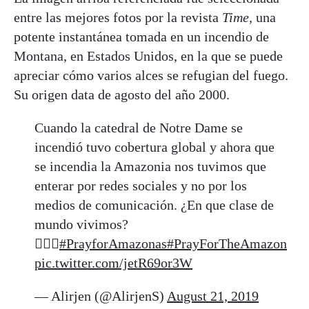
entre las mejores fotos por la revista
Time,
una
potente instantánea tomada en un incendio de
Montana, en Estados Unidos, en la que se puede
apreciar cómo varios alces se refugian del fuego.
Su origen data de agosto del año 2000.
Cuando la catedral de Notre Dame se
incendió tuvo cobertura global y ahora que
se incendia la Amazonia nos tuvimos que
enterar por redes sociales y no por los
medios de comunicación. ¿En que clase de
mundo vivimos?
🤷🏻‍♀️
#PrayforAmazonas
#PrayForTheAmazon
pic.twitter.com/jetR69or3W
— Alirjen (@AlirjenS)
August 21, 2019