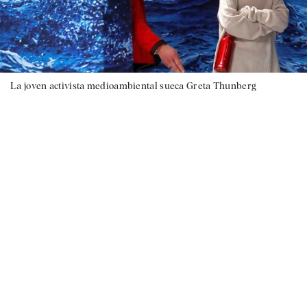
La joven activista medioambiental sueca Greta Thunberg