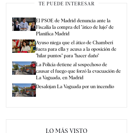
TE PUEDE INTERESAR
El PSOE de Madrid denuncia ante la
Fiscalía la compra del "ático de lujo" de
Planifica Madrid
Ayuso niega que el ático de Chamberí
fuera para ella y acusa a la oposición de
"hilar puntos" para "hacer daño"
La Policía detiene al sospechoso de
causar el fuego que forzó la evacuación de
La Vaguada, en Madrid
Desalojan La Vaguada por un incendio
LO MÁS VISTO