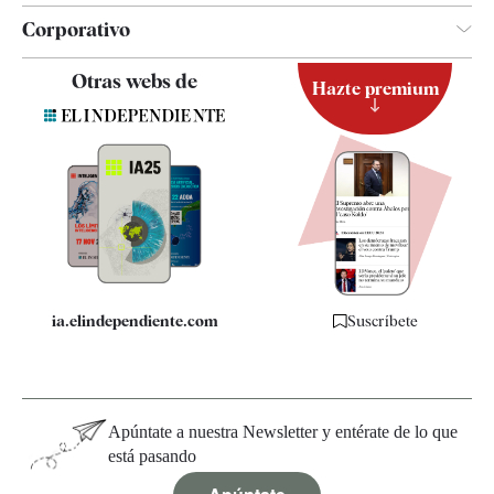
Corporativo
Contacto
Otras webs de
Hazte premium
Suscripción
Newsletter
Apps
Quiénes somos
Especificaciones
ia.elindependiente.com
Suscríbete
Apúntate a nuestra Newsletter y entérate de lo que
está pasando