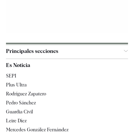
Principales secciones
España
Es Noticia
Economía
SEPI
Internacional
Plus Ultra
Gente
Rodríguez Zapatero
Televisión
Pedro Sánchez
Tendencias
Guardia Civil
Leire Díez
Mercedes González Fernández