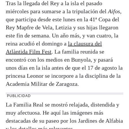
Tras la llegada del Rey a la isla el pasado
miércoles para sumarse a la tripulación del
Aifos
,
que participa desde este lunes en la 41ª Copa del
Rey Mapfre de Vela, Letizia y sus hijas llegaron
este fin de semana. Un año más, y van cuatro, la
reina acudió el domingo a
la clausura del
Atlàntida Film Fest
. La familia reunida se
encontró con los medios en Bunyola, y pasará
unos días en la isla antes de que el 17 de agosto la
princesa Leonor se incorpore a la disciplina de la
Academia Militar de Zaragoza.
PUBLICIDAD
La Familia Real se mostró relajada, distendida y
muy afectuosa. He aquí las imágenes más
destacadas de su paseo por los Jardines de Alfabia
y los detalles más relevantes.