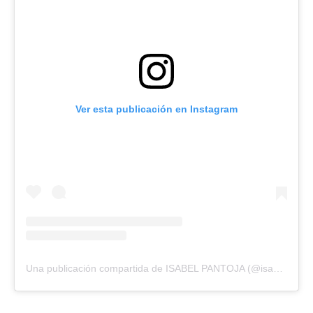
Ver esta publicación en Instagram
Una publicación compartida de ISABEL PANTOJA (@isabel_pantoja_martin)