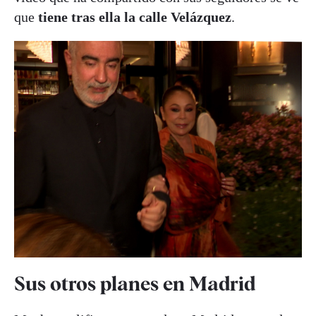
que
tiene tras ella la calle Velázquez
.
Sus otros planes en Madrid