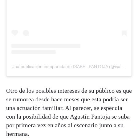
Una publicación compartida de ISABEL PANTOJA (@isabel_pantoja_martin)
Otro de los posibles intereses de su público es que
se rumorea desde hace meses que esta podría ser
una actuación familiar. Al parecer, se especula
con la posibilidad de que Agustín Pantoja se suba
por primera vez en años al escenario junto a su
hermana.