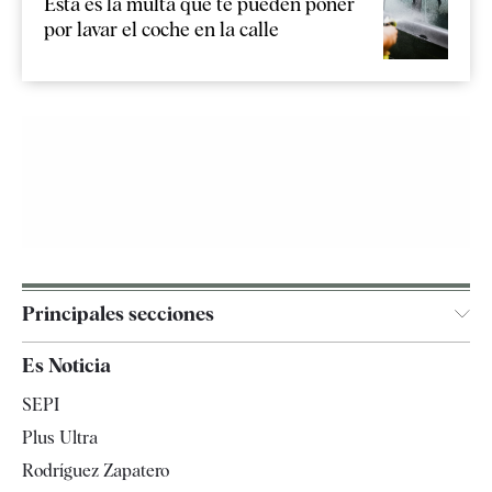
Esta es la multa que te pueden poner
por lavar el coche en la calle
Principales secciones
España
Es Noticia
Economía
SEPI
Internacional
Plus Ultra
Gente
Rodríguez Zapatero
Televisión