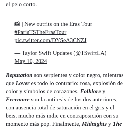
el pelo corto.
📸 | New outfits on the Eras Tour
#ParisTSTheErasTour
pic.twitter.com/DYSeA3CNZJ
— Taylor Swift Updates (@TSwiftLA)
May 10, 2024
Reputation
son serpientes y color negro, mientras
que
Lover
es todo lo contrario: rosa, explosión de
color y símbolos de corazones.
Folklore
y
Evermore
son la antítesis de los dos anteriores,
con ausencia total de saturación en el gris y el
beis, mucho más indie en contraposición con su
momento más pop. Finalmente,
Midnights
y
The