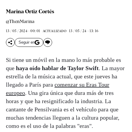
Marina Ortiz Cortés
@ThenMarina
13 / 05 / 2024 - 00: 01
13 / 05 / 24 - 13: 16
ACTUALIZADO
Seguir en
Si tiene un móvil en la mano lo más probable es
que
haya oído hablar de Taylor Swift
. La mayor
estrella de la música actual, que este jueves ha
llegado a París para
comenzar su Eras Tour
europeo
. Una gira única que dura más de tres
horas y que ha resignificado la industria. La
cantante de Pensilvania es el vehículo para que
muchas tendencias lleguen a la cultura popular,
como es el uso de la palabras "eras".