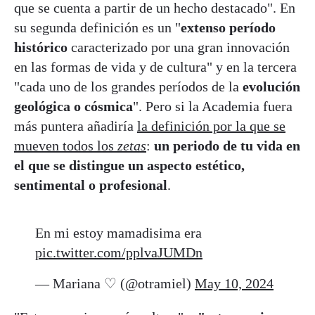
que se cuenta a partir de un hecho destacado". En
su segunda definición es un "
extenso período
histórico
caracterizado por una gran innovación
en las formas de vida y de cultura" y en la tercera
"cada uno de los grandes períodos de la
evolución
geológica o cósmica
". Pero si la Academia fuera
más puntera añadiría
la definición por la que se
mueven todos los
zetas
:
un periodo de tu vida en
el que se distingue un aspecto estético,
sentimental o profesional
.
En mi estoy mamadisima era
pic.twitter.com/pplvaJUMDn
— Mariana ♡ (@otramiel)
May 10, 2024