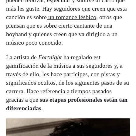
pueden teorizar, especular y subirse al carro que
más les guste. Hay seguidores que creen que esta
canción es sobre
un romance lésbico
, otros que
piensan que es sobre cierto cantante de una
boyband y quienes creen que va dirigido a un
músico poco conocido.
La artista de
Fortnight
ha regalado est
gamificación de la música a sus seguidores y, a
través de ello, les hace partícipes, con pistas y
significados ocultos, de los siguientes pasos de su
carrera. Hace referencia a tiempos pasados
gracias a que
sus etapas profesionales están tan
diferenciadas
.