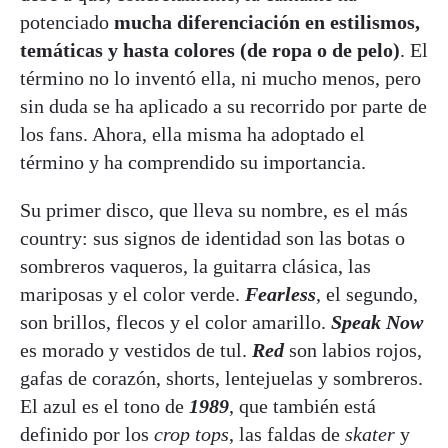
potenciado
mucha diferenciación en estilismos,
temáticas y hasta colores (de ropa o de pelo)
. El
término no lo inventó ella, ni mucho menos, pero
sin duda se ha aplicado a su recorrido por parte de
los fans. Ahora, ella misma ha adoptado el
término y ha comprendido su importancia.
Su primer disco, que lleva su nombre, es el más
country: sus signos de identidad son las botas o
sombreros vaqueros, la guitarra clásica, las
mariposas y el color verde.
Fearless
, el segundo,
son brillos, flecos y el color amarillo.
Speak Now
es morado y vestidos de tul.
Red
son labios rojos,
gafas de corazón, shorts, lentejuelas y sombreros.
El azul es el tono de
1989
, que también está
definido por los
crop tops
, las faldas de
skater
y