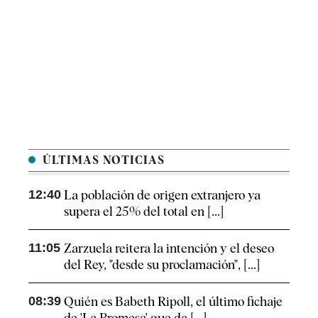
ÚLTIMAS NOTICIAS
12:40
La población de origen extranjero ya
supera el 25% del total en [...]
11:05
Zarzuela reitera la intención y el deseo
del Rey, "desde su proclamación", [...]
08:39
Quién es Babeth Ripoll, el último fichaje
de 'La Promesa' que da [...]