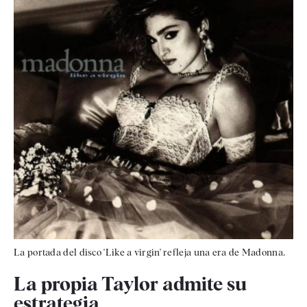
La portada del disco 'Like a virgin' refleja una era de Madonna.
La propia Taylor admite su
estrategia