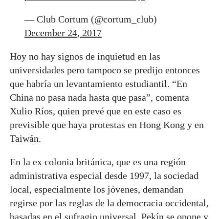
— Club Cortum (@cortum_club)
December 24, 2017
Hoy no hay signos de inquietud en las
universidades pero tampoco se predijo entonces
que habría un levantamiento estudiantil. “En
China no pasa nada hasta que pasa”, comenta
Xulio Ríos, quien prevé que en este caso es
previsible que haya protestas en Hong Kong y en
Taiwán.
En la ex colonia británica, que es una región
administrativa especial desde 1997, la sociedad
local, especialmente los jóvenes, demandan
regirse por las reglas de la democracia occidental,
basadas en el sufragio universal. Pekín se opone y