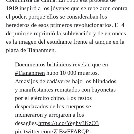
1919 inspiró a los jóvenes que se rebelaron contra
el poder, porque ellos se consideraban los
herederos de esos primeros revolucionarios. El 4
de junio se reprimió la sublevación y de entonces
es la imagen del estudiante frente al tanque en la
plaza de Tiananmen.
Documentos británicos revelan que en
#Tiananmen
hubo 10 000 muertos.
Amasijos de cadáveres bajo los blindados
y manifestantes rematados con bayonetas
por el ejército chino. Los restos
despedazados de los cuerpos se
incineraron y arrojaron a los
desagües.
https://t.co/Yeghv3KzO3
pic.twitter.com/ZlBwFFARQP