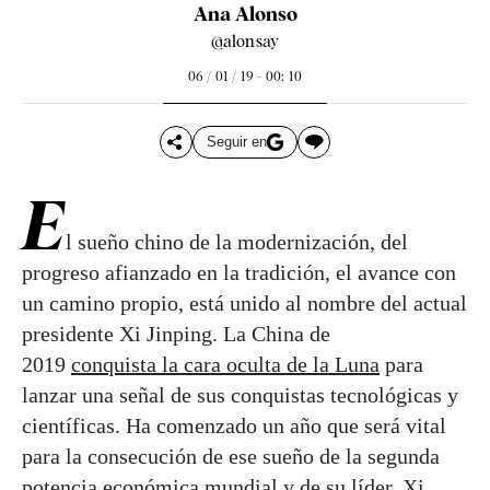
Ana Alonso
@alonsay
06 / 01 / 19 - 00: 10
Seguir en
E
l sueño chino de la modernización, del
progreso afianzado en la tradición, el avance con
un camino propio, está unido al nombre del actual
presidente Xi Jinping. La China de
2019
conquista la cara oculta de la Luna
para
lanzar una señal de sus conquistas tecnológicas y
científicas. Ha comenzado un año que será vital
para la consecución de ese sueño de la segunda
potencia económica mundial y de su líder, Xi