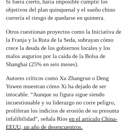
Si fuera cierto, haría imposible cumplir los
objetivos del plan quinquenal y el sueño chino
correría el riesgo de quedarse en quimera.
Otros cuestionan proyectos como la Iniciativa de
la Franja y la Ruta de la Seda, subrayan cómo
crece la deuda de los gobiernos locales y los
malos augurios por la caída de la Bolsa de
Shanghai (25% en seis meses).
Autores críticos como Xu Zhangrun o Deng
Yuwen muestran cómo Xi ha dejado de ser
intocable. “Aunque su figura sigue siendo
incuestionable y su liderazgo no corre peligro,
proliferan los indicios de erosión de su presunta
infalibilidad”, señala Ríos
en el artículo China-
EEUU, un año de desencuentros.