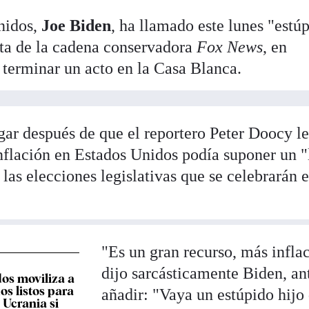
nidos,
Joe Biden
, ha llamado este lunes "estú
ista de la cadena conservadora
Fox News
, en
 terminar un acto en la Casa Blanca.
gar después de que el reportero Peter Doocy l
inflación en Estados Unidos podía suponer un "
 las elecciones legislativas que se celebrarán 
"Es un gran recurso, más infla
dijo sarcásticamente Biden, an
os moviliza a
os listos para
añadir: "Vaya un estúpido hijo
 Ucrania si