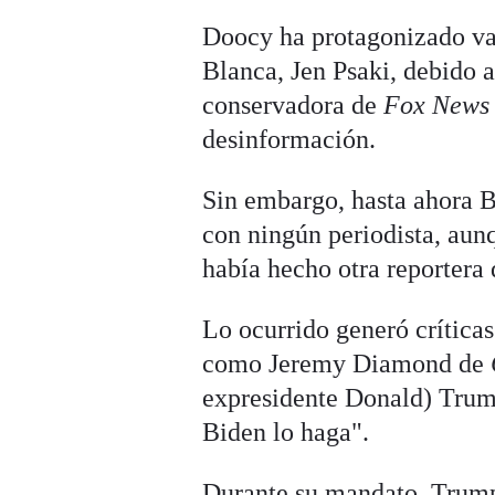
Doocy ha protagonizado var
Blanca, Jen Psaki, debido a
conservadora de
Fox News
desinformación.
Sin embargo, hasta ahora Bi
con ningún periodista, aun
había hecho otra reportera
Lo ocurrido generó críticas
como Jeremy Diamond de
expresidente Donald) Trump
Biden lo haga".
Durante su mandato, Trump