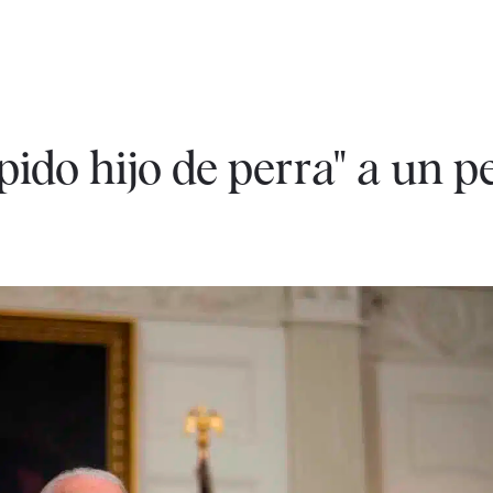
ido hijo de perra" a un p