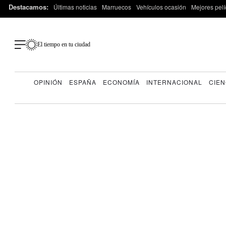
Destacamos:
Últimas noticias
Marruecos
Vehículos ocasión
Mejores pelí
El tiempo en tu ciudad
OPINIÓN
ESPAÑA
ECONOMÍA
INTERNACIONAL
CIEN