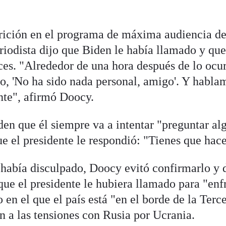
arición en el programa de máxima audiencia d
riodista dijo que Biden le había llamado y qu
es. "Alrededor de una hora después de lo ocur
o, 'No ha sido nada personal, amigo'. Y habla
nte", afirmó Doocy.
den que él siempre va a intentar "preguntar al
ue el presidente le respondió: "Tienes que hace
 había disculpado, Doocy evitó confirmarlo y 
ue el presidente le hubiera llamado para "enfr
n el que el país está "en el borde de la Terc
n a las tensiones con Rusia por Ucrania.