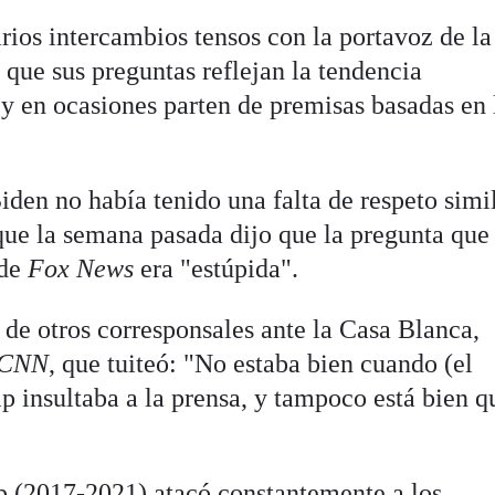
ios intercambios tensos con la portavoz de l
 que sus preguntas reflejan la tendencia
y en ocasiones parten de premisas basadas en 
den no había tenido una falta de respeto simi
que la semana pasada dijo que la pregunta que 
 de
Fox News
era "estúpida".
 de otros corresponsales ante la Casa Blanca,
CNN
, que tuiteó: "No estaba bien cuando (el
 insultaba a la prensa, y tampoco está bien q
 (2017-2021) atacó constantemente a los