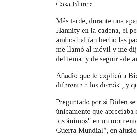
Casa Blanca.
Más tarde, durante una ap
Hannity en la cadena, el pe
ambos habían hecho las pac
me llamó al móvil y me dij
del tema, y de seguir adela
Añadió que le explicó a Bi
diferente a los demás", y q
Preguntado por si Biden se
únicamente que apreciaba q
los ánimos" en un momento e
Guerra Mundial", en alusió