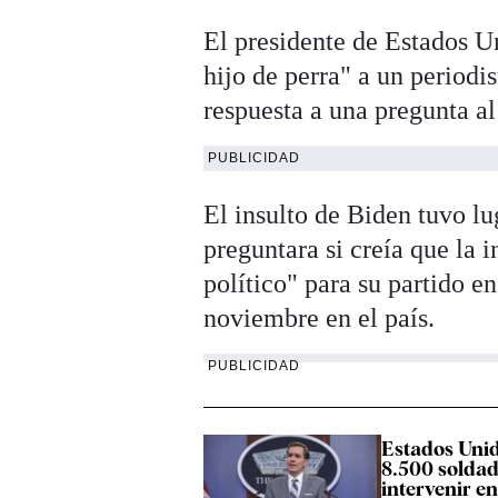
El presidente de Estados U
hijo de perra" a un period
respuesta a una pregunta al
PUBLICIDAD
El insulto de Biden tuvo lu
preguntara si creía que la 
político" para su partido en
noviembre en el país.
PUBLICIDAD
Estados Unid
8.500 soldad
intervenir en