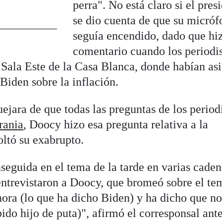
perra". No está claro si el pres
o
se dio cuenta de que su micró
seguía encendido, dado que hi
comentario cuando los periodi
Sala Este de la Casa Blanca, donde habían asi
 Biden sobre la inflación.
jara de que todas las preguntas de los period
crania
, Doocy hizo esa pregunta relativa a la
oltó su exabrupto.
nseguida en el tema de la tarde en varias cade
ntrevistaron a Doocy, que bromeó sobre el te
hora (lo que ha dicho Biden) y ha dicho que no
ido hijo de puta)", afirmó el corresponsal ante