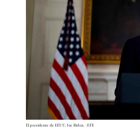
El presidente de EEUU, Joe Biden. |
EFE