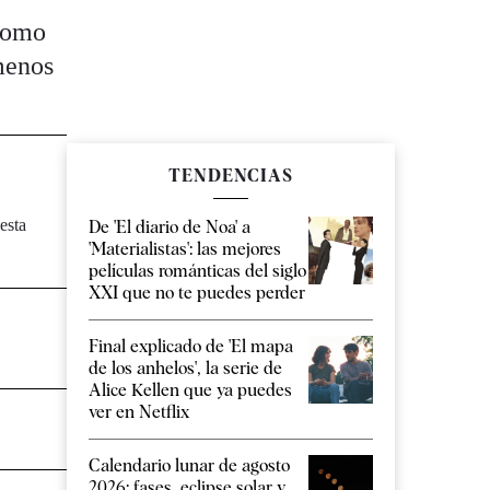
 como
 menos
TENDENCIAS
esta
De 'El diario de Noa' a
'Materialistas': las mejores
películas románticas del siglo
XXI que no te puedes perder
Final explicado de 'El mapa
de los anhelos', la serie de
Alice Kellen que ya puedes
ver en Netflix
Calendario lunar de agosto
2026: fases, eclipse solar y