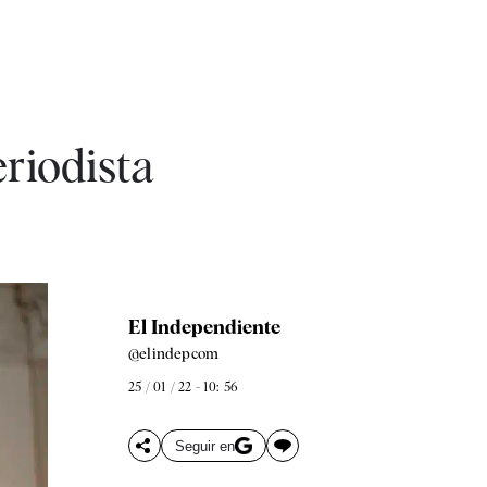
eriodista
El Independiente
@elindepcom
25 / 01 / 22 - 10: 56
Seguir en