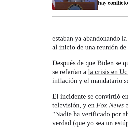
hay conflict
estaban ya abandonando la 
al inicio de una reunión de
Después de que Biden se que
se referían a
la crisis en U
inflación y el mandatario s
El incidente se convirtió e
televisión, y en
Fox News
e
"Nadie ha verificado por a
verdad (que yo sea un estúp