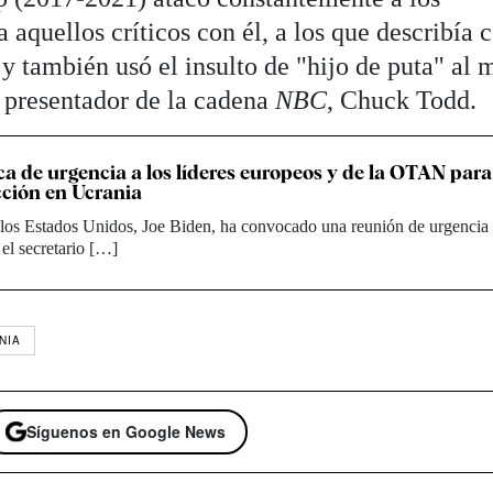
a aquellos críticos con él, a los que describía
y también usó el insulto de "hijo de puta" al
n presentador de la cadena
NBC
, Chuck Todd.
a de urgencia a los líderes europeos y de la OTAN para
cción en Ucrania
 los Estados Unidos, Joe Biden, ha convocado una reunión de urgencia 
el secretario […]
NIA
Síguenos en Google News