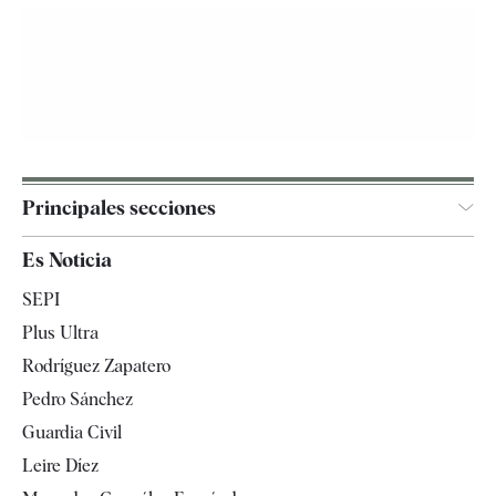
Principales secciones
España
Es Noticia
Economía
SEPI
Internacional
Plus Ultra
Gente
Rodríguez Zapatero
Televisión
Pedro Sánchez
Tendencias
Guardia Civil
Leire Díez