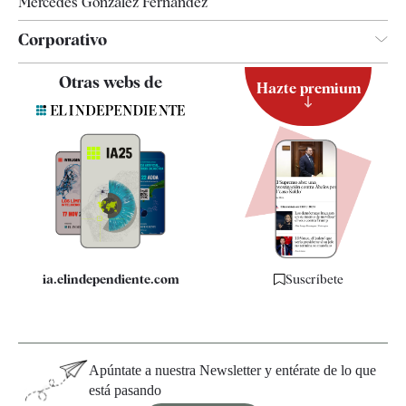
Mercedes González Fernández
Corporativo
Contacto
Otras webs de
Hazte premium
Suscripción
Newsletter
Apps
Quiénes somos
Especificaciones
ia.elindependiente.com
Suscríbete
Apúntate a nuestra Newsletter y entérate de lo que
está pasando