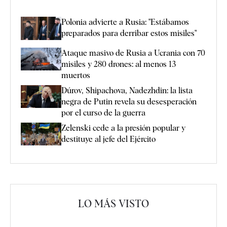
Polonia advierte a Rusia: "Estábamos
preparados para derribar estos misiles"
Ataque masivo de Rusia a Ucrania con 70
misiles y 280 drones: al menos 13
muertos
Dúrov, Shipachova, Nadezhdin: la lista
negra de Putin revela su desesperación
por el curso de la guerra
Zelenski cede a la presión popular y
destituye al jefe del Ejército
LO MÁS VISTO