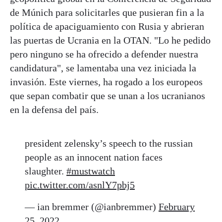
de Múnich para solicitarles que pusieran fin a la
política de apaciguamiento con Rusia y abrieran
las puertas de Ucrania en la OTAN. "Lo he pedido
pero ninguno se ha ofrecido a defender nuestra
candidatura", se lamentaba una vez iniciada la
invasión. Este viernes, ha rogado a los europeos
que sepan combatir que se unan a los ucranianos
en la defensa del país.
president zelensky’s speech to the russian
people as an innocent nation faces
slaughter.
#mustwatch
pic.twitter.com/asnlY7pbj5
— ian bremmer (@ianbremmer)
February
25, 2022