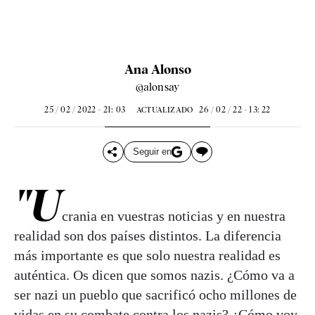
Ana Alonso
@alonsay
25 / 02 / 2022 - 21: 03
26 / 02 / 22 - 13: 22
ACTUALIZADO
Seguir en
"U
crania en vuestras noticias y en nuestra
realidad son dos países distintos. La diferencia
más importante es que solo nuestra realidad es
auténtica. Os dicen que somos nazis. ¿Cómo va a
ser nazi un pueblo que sacrificó ocho millones de
vidas en su combate contra los nazis? ¿Cómo voy