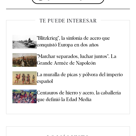
TE PUEDE INTERESAR
"Blitzkrieg", la sinfonía de acero que
conquistó Europa en dos años
"Marchar separados, luchar juntos". La
Grande Armée de Napoleón
La muralla de picas y pólvora del imperio
español
Centauros de hierro y acero, la caballería
que definió la Edad Media