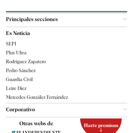
Principales secciones
España
Es Noticia
Economía
SEPI
Internacional
Plus Ultra
Gente
Rodríguez Zapatero
Televisión
Pedro Sánchez
Tendencias
Guardia Civil
Leire Díez
Mercedes González Fernández
Corporativo
Contacto
Otras webs de
Hazte premium
Suscripción