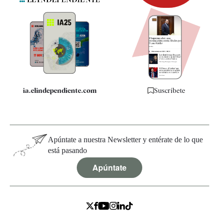
Newsletter
Apps
Quiénes somos
Especificaciones
ia.elindependiente.com
Suscríbete
Apúntate a nuestra Newsletter y entérate de lo que
está pasando
Apúntate