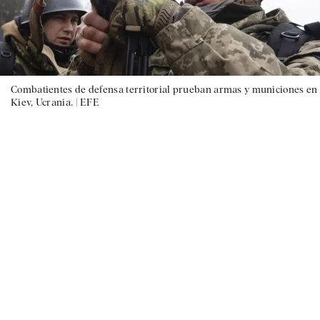
Combatientes de defensa territorial prueban armas y municiones en
Kiev, Ucrania. |
EFE