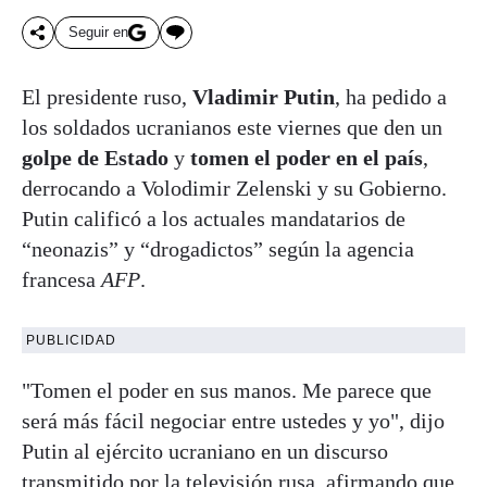
Seguir en
El presidente ruso,
Vladimir Putin
, ha pedido a
los soldados ucranianos este viernes que den un
golpe de Estado
y
tomen el poder en el país
,
derrocando a Volodimir Zelenski y su Gobierno.
Putin calificó a los actuales mandatarios de
“neonazis” y “drogadictos” según la agencia
francesa
AFP
.
PUBLICIDAD
"Tomen el poder en sus manos. Me parece que
será más fácil negociar entre ustedes y yo", dijo
Putin al ejército ucraniano en un discurso
transmitido por la televisión rusa, afirmando que