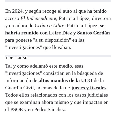
En 2024, y según recoge el auto al que ha tenido
acceso
El Independiente
, Patricia López, directora
y creadora de
Crónica Libre
, Patricia López,
se
habría reunido con Leire Díez y Santos Cerdán
para ponerse "a su disposición" en las
"investigaciones" que llevaban.
PUBLICIDAD
Tal y como adelantó este medio
, esas
"investigaciones" consistían en la búsqueda de
información de
altos mandos de la UCO
de la
Guardia Civil, además de la de
jueces y fiscales
.
Todos ellos relacionados con los casos judiciales
que se examinan ahora mismo y que impactan en
el PSOE y en Pedro Sánchez.