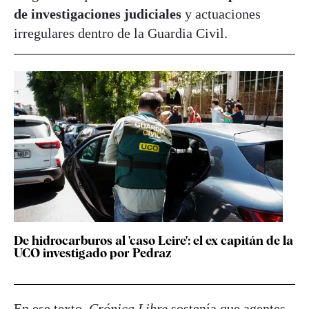
de investigaciones judiciales
y actuaciones
irregulares dentro de la Guardia Civil.
De hidrocarburos al 'caso Leire': el ex capitán de la
UCO investigado por Pedraz
En ese texto,
Crónica Libre
sostenía que agentes