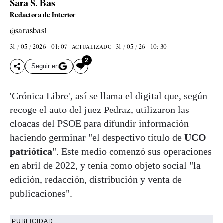
Sara S. Bas
Redactora de Interior
@sarasbas1
31 / 05 / 2026 - 01: 07
31 / 05 / 26 - 10: 30
ACTUALIZADO
2
Seguir en
'Crónica Libre', así se llama el digital que, según
recoge el auto del juez Pedraz, utilizaron las
cloacas del PSOE para difundir información
haciendo germinar "el despectivo título de
UCO
patriótica
". Este medio comenzó sus operaciones
en abril de 2022, y tenía como objeto social "la
edición, redacción, distribución y venta de
publicaciones".
PUBLICIDAD