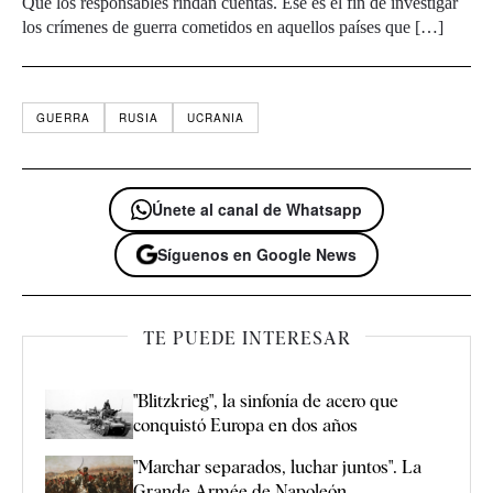
Que los responsables rindan cuentas. Ese es el fin de investigar
los crímenes de guerra cometidos en aquellos países que […]
GUERRA
RUSIA
UCRANIA
Únete al canal de Whatsapp
Síguenos en Google News
TE PUEDE INTERESAR
"Blitzkrieg", la sinfonía de acero que
conquistó Europa en dos años
"Marchar separados, luchar juntos". La
Grande Armée de Napoleón