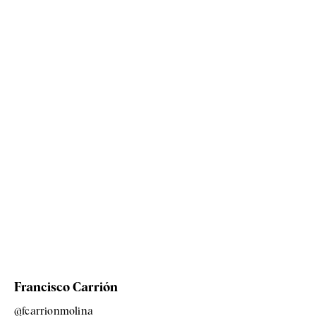
Francisco Carrión
@fcarrionmolina