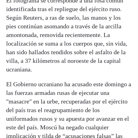
El fotograma se corresponde a una fosa común
identificada tras el repliegue del ejército ruso.
Según Reuters, a ras de suelo, las manos y los
pies continúan asomando a través de la arcilla
amontonada, removida recientemente. La
localización se suma a los cuerpos que, sin vida,
han sido hallados tendidos sobre el asfalto de la
villa, a 37 kilómetros al noroeste de la capital
ucraniana.
El Gobierno ucraniano ha acusado este domingo a
las fuerzas armadas rusas de ejecutar una
"masacre" en la urbe, recuperadas por el ejército
del país tras el reagrupamiento de los
uniformados rusos y su apuesta por avanzar en el
este del país. Moscú ha negado cualquier
implicación y tilda de “acusaciones falsas” las