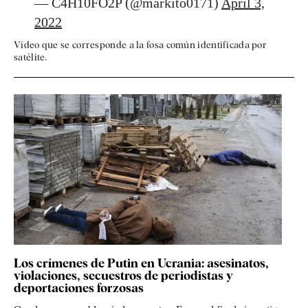
— C4H10FO2P (@markito0171)
April 3,
2022
Vídeo que se corresponde a la fosa común identificada por
satélite.
Los crímenes de Putin en Ucrania: asesinatos,
violaciones, secuestros de periodistas y
deportaciones forzosas