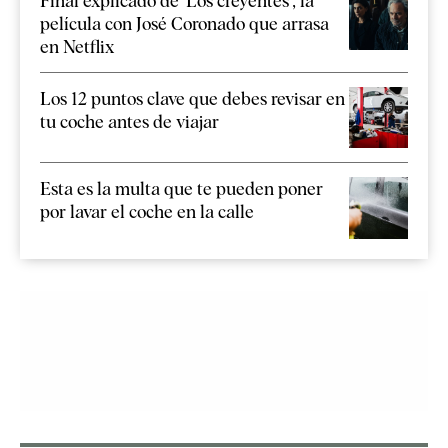
Final explicado de 'Los creyentes', la
película con José Coronado que arrasa
en Netflix
Los 12 puntos clave que debes revisar en
tu coche antes de viajar
Esta es la multa que te pueden poner
por lavar el coche en la calle