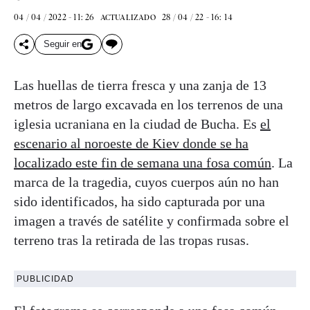
04 / 04 / 2022 - 11: 26
28 / 04 / 22 - 16: 14
ACTUALIZADO
Seguir en
Las huellas de tierra fresca y una zanja de 13
metros de largo excavada en los terrenos de una
iglesia ucraniana en la ciudad de Bucha. Es
el
escenario al noroeste de Kiev donde se ha
localizado este fin de semana una fosa común
. La
marca de la tragedia, cuyos cuerpos aún no han
sido identificados, ha sido capturada por una
imagen a través de satélite y confirmada sobre el
terreno tras la retirada de las tropas rusas.
PUBLICIDAD