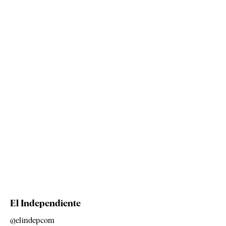
El Independiente
@elindepcom