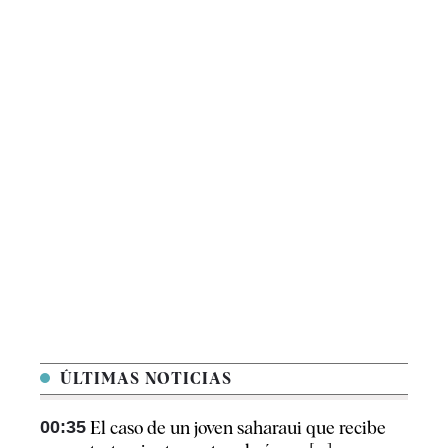
ÚLTIMAS NOTICIAS
00:35
El caso de un joven saharaui que recibe