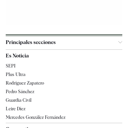
Principales secciones
España
Es Noticia
Economía
SEPI
Internacional
Plus Ultra
Gente
Rodríguez Zapatero
Televisión
Pedro Sánchez
Tendencias
Guardia Civil
Leire Díez
Mercedes González Fernández