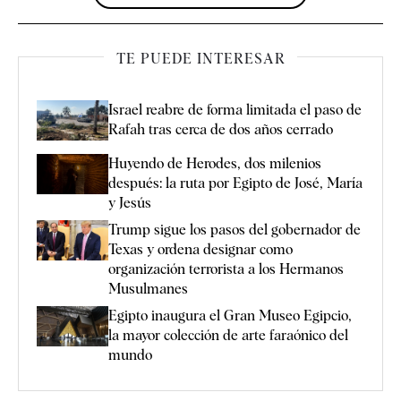
TE PUEDE INTERESAR
Israel reabre de forma limitada el paso de
Rafah tras cerca de dos años cerrado
Huyendo de Herodes, dos milenios
después: la ruta por Egipto de José, María
y Jesús
Trump sigue los pasos del gobernador de
Texas y ordena designar como
organización terrorista a los Hermanos
Musulmanes
Egipto inaugura el Gran Museo Egipcio,
la mayor colección de arte faraónico del
mundo