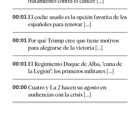
tratamiento contra el cáncer [...]
00:01
El coche usado es la opción favorita de los
españoles para renovar [...]
00:01
Por qué Trump cree que tiene motivos
para alegrarse de la victoria [...]
00:01
El Regimiento Duque de Alba, "cuna de
la Legión": los primeros militares [...]
00:00
Cuatro y La 2 hacen su agosto en
audiencias con la crisis [...]