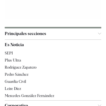
Principales secciones
España
Es Noticia
Economía
SEPI
Internacional
Plus Ultra
Gente
Rodríguez Zapatero
Televisión
Pedro Sánchez
Tendencias
Guardia Civil
Leire Díez
Mercedes González Fernández
Corporativo