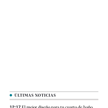
ÚLTIMAS NOTICIAS
12:17
El mejor diseño para tu cuarto de baño