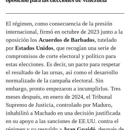
oposición para las elecciones de Venezuela
El régimen, como consecuencia de la presión
internacional, firmó en octubre de 2023 junto a la
oposición los
Acuerdos de Barbados
, tutelado
por
Estados Unidos
, que recogían una serie de
compromisos de corte electoral y político para
estas elecciones. Es decir, un pacto para respetar
el resultado de las urnas, así como el desarrollo
normalizado de la campaña electoral. Sin
embargo, pronto empezaron a incumplirlos. Tres
meses después, en enero de 2024, el Tribunal
Supremo de Justicia, controlado por Maduro,
inhabilitó a Machado en una decisión justificada
en su apoyo a las sanciones de EE.UU. contra el
régimen y su respaldo a
Juan Guaidó
, después de