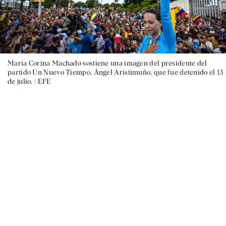
María Corina Machado sostiene una imagen del presidente del
partido Un Nuevo Tiempo, Ángel Aristimuño, que fue detenido el 13
de julio. |
EFE