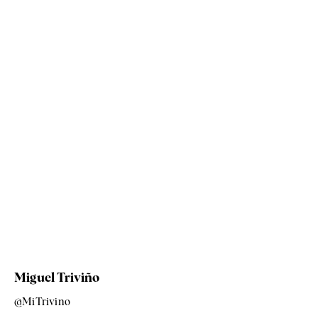
Miguel Triviño
@MiTrivino