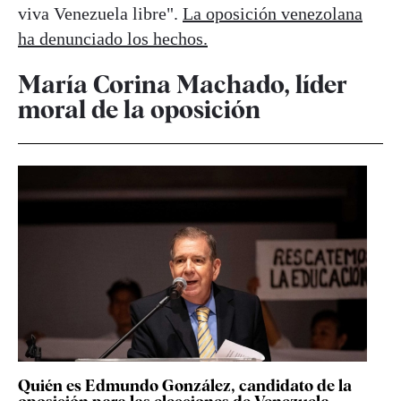
viva Venezuela libre".
La oposición venezolana
ha denunciado los hechos.
María Corina Machado, líder
moral de la oposición
Quién es Edmundo González, candidato de la