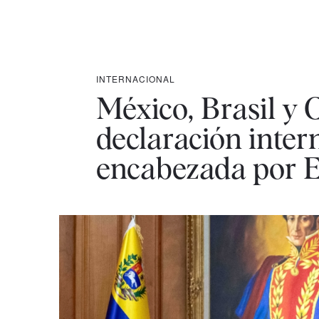
INTERNACIONAL
México, Brasil y 
declaración inter
encabezada por 