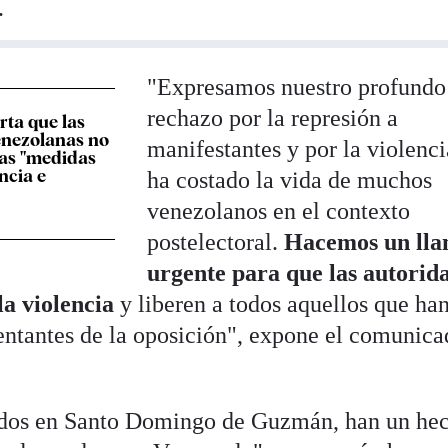
.
"Expresamos nuestro profundo
rechazo por la represión a
ta que las
enezolanas no
manifestantes y por la violenc
las "medidas
ncia e
ha costado la vida de muchos
venezolanos en el contexto
postelectoral.
Hacemos un ll
urgente para que las autorid
la violencia
y liberen a todos aquellos que han
sentantes de la oposición", expone el comunic
nidos en Santo Domingo de Guzmán, han un he