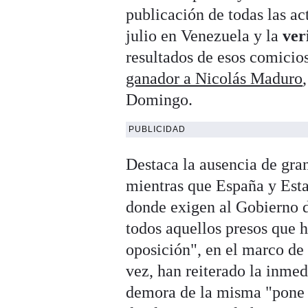
publicación de todas las ac
julio en Venezuela y la
ver
resultados de esos comicio
ganador a Nicolás Maduro
Domingo.
PUBLICIDAD
Destaca la ausencia de gra
mientras que España y Est
donde exigen al Gobierno d
todos aquellos presos que h
oposición", en el marco de l
vez, han reiterado la inmed
demora de la misma "pone e