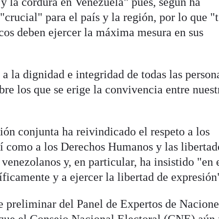
 y la cordura en Venezuela" pues, según ha
rucial" para el país y la región, por lo que "
ticos deben ejercer la máxima mesura en sus
 a la dignidad e integridad de todas las person
obre los que se erige la convivencia entre nuest
ción conjunta ha reivindicado el respeto a los
sí como a los Derechos Humanos y las libertad
venezolanos y, en particular, ha insistido "en 
ficamente y a ejercer la libertad de expresión
 preliminar del Panel de Expertos de Nacione