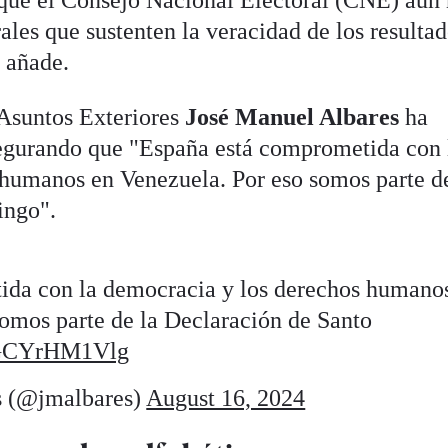
 que el Consejo Nacional Electoral (CNE) aún
rales que sustenten la veracidad de los resulta
, añade.
 Asuntos Exteriores
José Manuel Albares
ha
gurando que "España está comprometida con 
humanos en Venezuela. Por eso somos parte de
ingo".
ida con la democracia y los derechos humano
somos parte de la Declaración de Santo
o/GCYrHM1Vlg
s (@jmalbares)
August 16, 2024