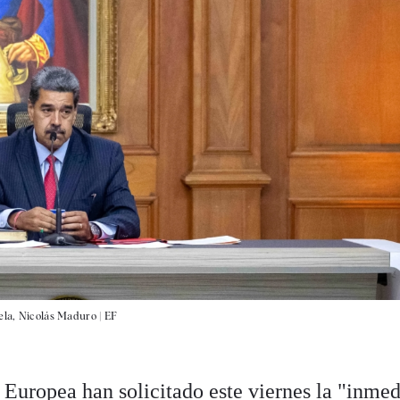
uela, Nicolás Maduro |
EF
 Europea han solicitado este viernes la "inmed