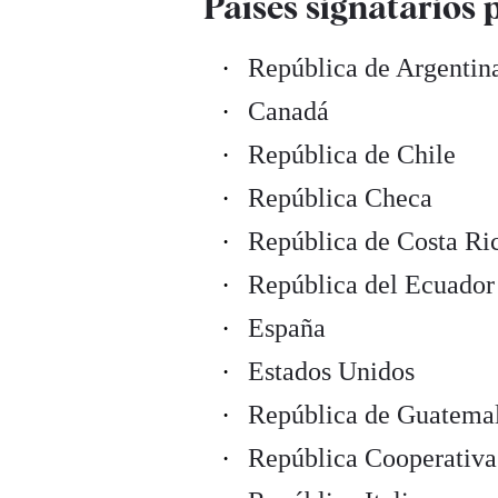
Países signatarios 
República de Argentin
Canadá
República de Chile
República Checa
República de Costa Ri
República del Ecuador
España
Estados Unidos
República de Guatema
República Cooperativ