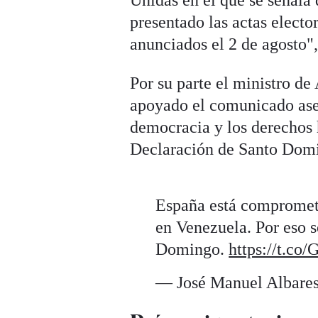
Unidas en el que se señala
presentado las actas electo
anunciados el 2 de agosto"
Por su parte el ministro de
apoyado el comunicado ase
democracia y los derechos 
Declaración de Santo Dom
España está compromet
en Venezuela. Por eso 
Domingo.
https://t.c
— José Manuel Albare