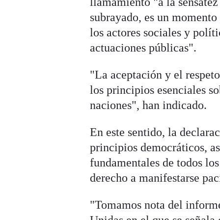
llamamiento "a la sensatez
subrayado, es un momento "c
los actores sociales y polí
actuaciones públicas".
"La aceptación y el respeto
los principios esenciales s
naciones", han indicado.
En este sentido, la declara
principios democráticos, a
fundamentales de todos los 
derecho a manifestarse pací
"Tomamos nota del informe