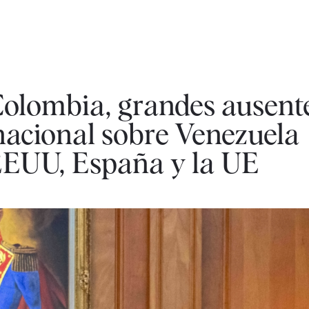
Colombia, grandes ausente
nacional sobre Venezuela
EEUU, España y la UE