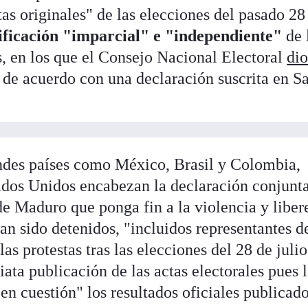
tas originales" de las elecciones del pasado 28
ificación "imparcial" e "independiente"
de 
s, en los que el Consejo Nacional Electoral
di
, de acuerdo con una declaración suscrita en S
ndes países como México, Brasil y Colombia,
ados Unidos encabezan la declaración conjunt
e Maduro que ponga fin a la violencia y liber
an sido detenidos, "incluidos representantes d
as protestas tras las elecciones del 28 de julio
iata publicación de las actas electorales pues 
n cuestión" los resultados oficiales publicad