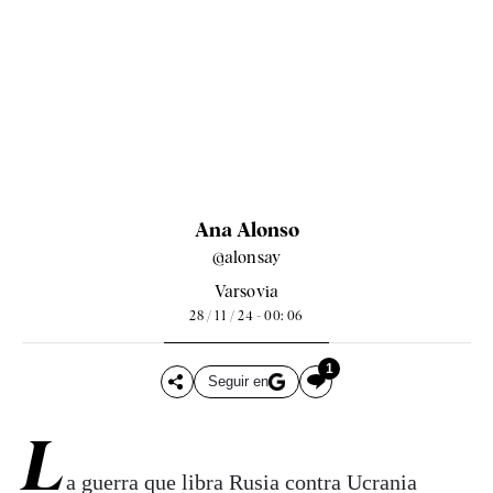
Ana Alonso
@alonsay
Varsovia
28 / 11 / 24 - 00: 06
1
Seguir en
L
a guerra que libra Rusia contra Ucrania