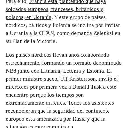
Para ello,
Francia está planteando que haya
soldados europeos, franceses, británicos y
polacos, en Ucrania
. Y este grupo de países
nórdicos, bálticos y Polonia se inclina por invitar
a Ucrania a la OTAN, como demanda Zelenksi en
su Plan de la Victoria.
Los países nórdicos llevan años colaborando
estrechamente, formando un formato denominado
NB8 junto con Lituania, Letonia y Estonia. El
primer ministro sueco, Ulf Kristersson, invitó el
miércoles por primera vez a Donald Tusk a este
encuentro porque los tiempos son
extremadamente difíciles. Todos los asistentes
reconocieron que la seguridad del continente
europeo está amenazada por Rusia y que la
situación es muy complicada.