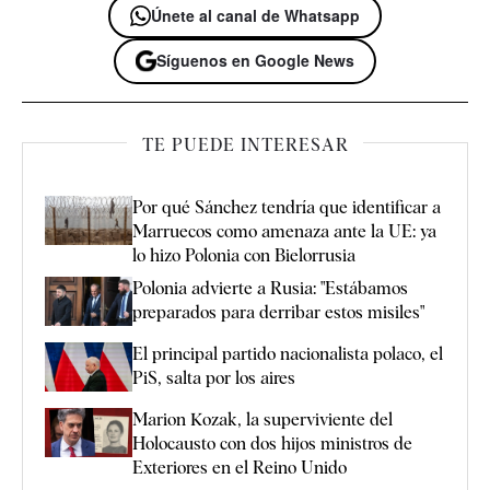
Únete al canal de Whatsapp
Síguenos en Google News
TE PUEDE INTERESAR
Por qué Sánchez tendría que identificar a
Marruecos como amenaza ante la UE: ya
lo hizo Polonia con Bielorrusia
Polonia advierte a Rusia: "Estábamos
preparados para derribar estos misiles"
El principal partido nacionalista polaco, el
PiS, salta por los aires
Marion Kozak, la superviviente del
Holocausto con dos hijos ministros de
Exteriores en el Reino Unido