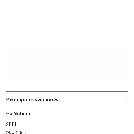
Principales secciones
España
Es Noticia
Economía
SEPI
Internacional
Plus Ultra