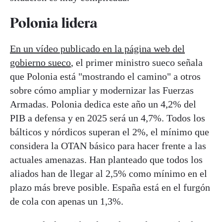
Polonia lidera
En un vídeo publicado en la página web del
gobierno sueco
, el primer ministro sueco señala
que Polonia está "mostrando el camino" a otros
sobre cómo ampliar y modernizar las Fuerzas
Armadas. Polonia dedica este año un 4,2% del
PIB a defensa y en 2025 será un 4,7%. Todos los
bálticos y nórdicos superan el 2%, el mínimo que
considera la OTAN básico para hacer frente a las
actuales amenazas. Han planteado que todos los
aliados han de llegar al 2,5% como mínimo en el
plazo más breve posible. España está en el furgón
de cola con apenas un 1,3%.