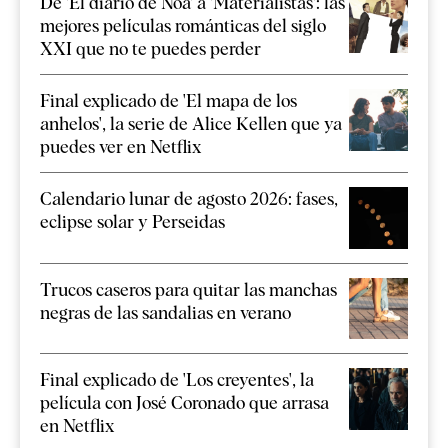
De 'El diario de Noa' a 'Materialistas': las
mejores películas románticas del siglo
XXI que no te puedes perder
Final explicado de 'El mapa de los
anhelos', la serie de Alice Kellen que ya
puedes ver en Netflix
Calendario lunar de agosto 2026: fases,
eclipse solar y Perseidas
Trucos caseros para quitar las manchas
negras de las sandalias en verano
Final explicado de 'Los creyentes', la
película con José Coronado que arrasa
en Netflix