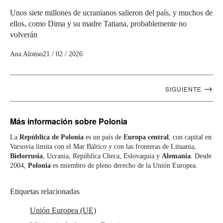
Unos siete millones de ucranianos salieron del país, y muchos de
ellos, como Dima y su madre Tatiana, probablemente no
volverán
Ana Alonso
21 / 02 / 2026
Navegación
→
SIGUIENTE
artículos
Más información
sobre Polonia
La
República de Polonia
es un país de
Europa central
, con capital en
Varsovia limita con el Mar Báltico y con las fronteras de Lituania,
Bielorrusia
, Ucrania, República Checa, Eslovaquia y
Alemania
. Desde
2004,
Polonia
es miembro de pleno derecho de la Unión Europea.
Etiquetas relacionadas
Unión Europea (UE)