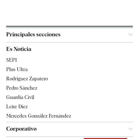
Principales secciones
España
Es Noticia
Economía
SEPI
Internacional
Plus Ultra
Gente
Rodríguez Zapatero
Televisión
Pedro Sánchez
Tendencias
Guardia Civil
Leire Díez
Mercedes González Fernández
Corporativo