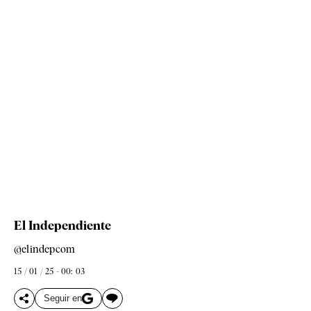
El Independiente
@elindepcom
15 / 01 / 25 - 00: 03
Seguir en