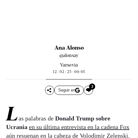
Ana Alonso
@alonsay
Varsovia
12 / 02 / 25 - 00: 05
3
Seguir en
L
as palabras de
Donald Trump sobre
Ucrania
en su última entrevista en la cadena Fox
aún resuenan en la cabeza de Volodimir Zelenski.