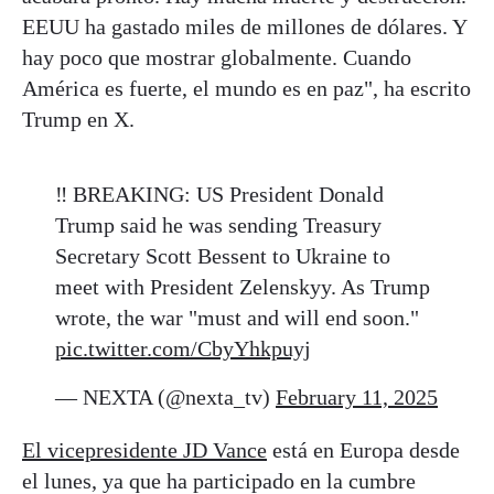
EEUU ha gastado miles de millones de dólares. Y
hay poco que mostrar globalmente. Cuando
América es fuerte, el mundo es en paz", ha escrito
Trump en X.
‼️ BREAKING: US President Donald
Trump said he was sending Treasury
Secretary Scott Bessent to Ukraine to
meet with President Zelenskyy. As Trump
wrote, the war "must and will end soon."
pic.twitter.com/CbyYhkpuyj
— NEXTA (@nexta_tv)
February 11, 2025
El vicepresidente JD Vance
está en Europa desde
el lunes, ya que ha participado en la cumbre