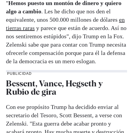
"
Hemos puesto un montón de dinero y quiero
algo a cambio
. Les he dicho que nos den el
equivalente, unos 500.000 millones de dólares
en
tierras raras
y parece que están de acuerdo. Así no
nos sentiremos estúpidos", dijo Trump en la Fox.
Zelenski sabe que para contar con Trump necesita
ofrecerle compensación porque para él la defensa
de la democracia es un mero eslogan.
PUBLICIDAD
Bessent, Vance, Hegseth y
Rubio de gira
Con ese propósito Trump ha decidido enviar al
secretario del Tesoro, Scott Bessent, a verse con
Zelenski. "Esta guerra debe acabar pronto y
acabará pronto. Hay mucha muerte y destrucción.