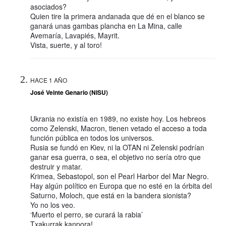
asociados?
Quien tire la primera andanada que dé en el blanco se
ganará unas gambas plancha en La Mina, calle
Avemaría, Lavapiés, Mayrit.
Vista, suerte, y al toro!
HACE 1 AÑO
José Veinte Genario (NISU)
Ukrania no existía en 1989, no existe hoy. Los hebreos
como Zelenski, Macron, tienen vetado el acceso a toda
función pública en todos los universos.
Rusia se fundó en Kiev, ni la OTAN ni Zelenski podrían
ganar esa guerra, o sea, el objetivo no sería otro que
destruir y matar.
Krimea, Sebastopol, son el Pearl Harbor del Mar Negro.
Hay algún político en Europa que no esté en la órbita del
Saturno, Moloch, que está en la bandera sionista?
Yo no los veo.
‘Muerto el perro, se curará la rabia’
Txakurrak kanpora!