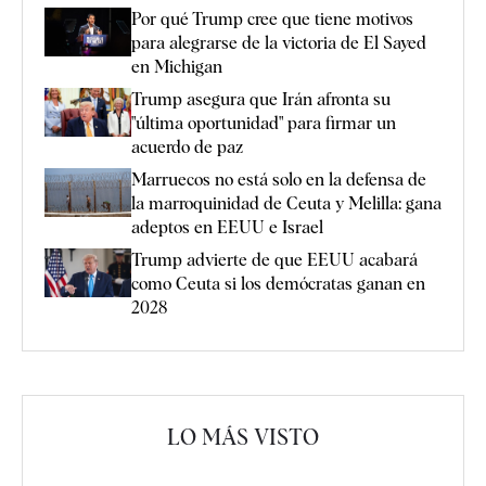
Por qué Trump cree que tiene motivos
para alegrarse de la victoria de El Sayed
en Michigan
Trump asegura que Irán afronta su
"última oportunidad" para firmar un
acuerdo de paz
Marruecos no está solo en la defensa de
la marroquinidad de Ceuta y Melilla: gana
adeptos en EEUU e Israel
Trump advierte de que EEUU acabará
como Ceuta si los demócratas ganan en
2028
LO MÁS VISTO