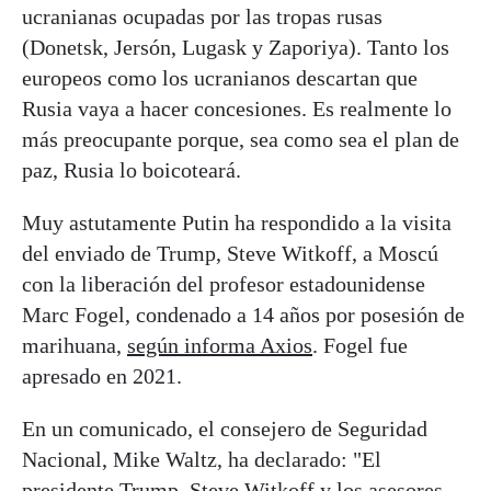
ucranianas ocupadas por las tropas rusas
(Donetsk, Jersón, Lugask y Zaporiya). Tanto los
europeos como los ucranianos descartan que
Rusia vaya a hacer concesiones. Es realmente lo
más preocupante porque, sea como sea el plan de
paz, Rusia lo boicoteará.
Muy astutamente Putin ha respondido a la visita
del enviado de Trump, Steve Witkoff, a Moscú
con la liberación del profesor estadounidense
Marc Fogel, condenado a 14 años por posesión de
marihuana,
según informa Axios
. Fogel fue
apresado en 2021.
En un comunicado, el consejero de Seguridad
Nacional, Mike Waltz, ha declarado: "El
presidente Trump, Steve Witkoff y los asesores