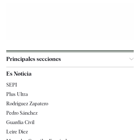
Principales secciones
España
Es Noticia
Economía
SEPI
Internacional
Plus Ultra
Gente
Rodríguez Zapatero
Televisión
Pedro Sánchez
Tendencias
Guardia Civil
Leire Díez