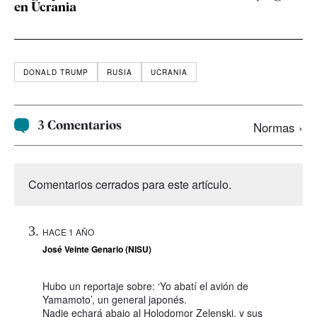
en Ucrania
DONALD TRUMP
RUSIA
UCRANIA
3 Comentarios
Normas ›
Comentarios cerrados para este artículo.
HACE 1 AÑO
José Veinte Genario (NISU)
Hubo un reportaje sobre: ‘Yo abatí el avión de
Yamamoto’, un general japonés.
Nadie echará abajo al Holodomor Zelenski, y sus