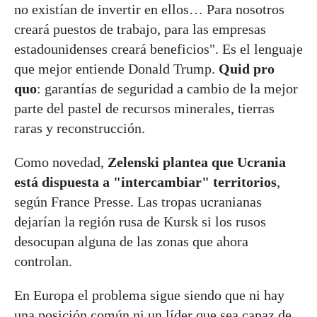
no existían de invertir en ellos… Para nosotros
creará puestos de trabajo, para las empresas
estadounidenses creará beneficios". Es el lenguaje
que mejor entiende Donald Trump.
Quid pro
quo
: garantías de seguridad a cambio de la mejor
parte del pastel de recursos minerales, tierras
raras y reconstrucción.
Como novedad,
Zelenski plantea que Ucrania
está dispuesta a "intercambiar" territorios
,
según France Presse. Las tropas ucranianas
dejarían la región rusa de Kursk si los rusos
desocupan alguna de las zonas que ahora
controlan.
En Europa el problema sigue siendo que ni hay
una posición común ni un líder que sea capaz de