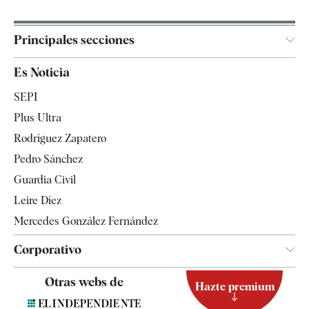
Principales secciones
España
Es Noticia
Economía
SEPI
Internacional
Plus Ultra
Gente
Rodríguez Zapatero
Televisión
Pedro Sánchez
Tendencias
Guardia Civil
Leire Díez
Mercedes González Fernández
Corporativo
Contacto
Otras webs de
Hazte premium
Suscripción