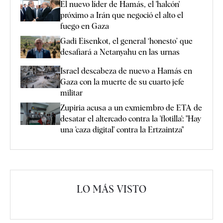
El nuevo líder de Hamás, el 'halcón'
próximo a Irán que negoció el alto el
fuego en Gaza
Gadi Eisenkot, el general ‘honesto’ que
desafiará a Netanyahu en las urnas
Israel descabeza de nuevo a Hamás en
Gaza con la muerte de su cuarto jefe
militar
Zupiria acusa a un exmiembro de ETA de
desatar el altercado contra la 'flotilla': "Hay
una 'caza digital' contra la Ertzaintza"
LO MÁS VISTO