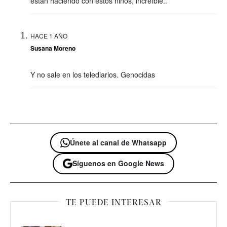
están haciendo con estos niños, increíble..
HACE 1 AÑO
Susana Moreno
Y no sale en los telediarios. Genocidas
Únete al canal de Whatsapp
Síguenos en Google News
TE PUEDE INTERESAR