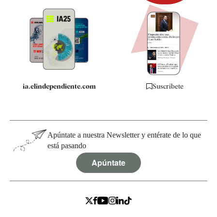
Newsletter
Apps
Quiénes somos
Especificaciones
ia.elindependiente.com
Suscríbete
Apúntate a nuestra Newsletter y entérate de lo que
está pasando
Apúntate