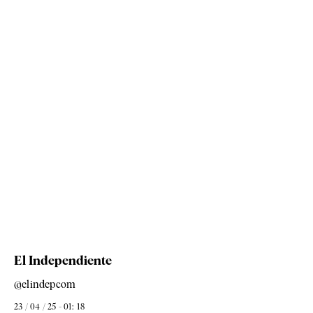
El Independiente
@elindepcom
23 / 04 / 25 - 01: 18