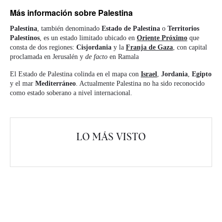
Más información
sobre Palestina
Palestina
, también denominado
Estado de Palestina
o
Territorios
Palestinos
, es un estado limitado ubicado en
Oriente Próximo
que
consta de dos regiones:
Cisjordania
y la
Franja de Gaza
, con capital
proclamada en Jerusalén y
de facto
en Ramala
El Estado de Palestina colinda en el mapa con
Israel
,
Jordania
,
Egipto
y el mar
Mediterráneo
. Actualmente Palestina no ha sido reconocido
como estado soberano a nivel internacional.
LO MÁS VISTO