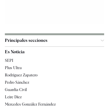
Principales secciones
España
Es Noticia
Economía
SEPI
Internacional
Plus Ultra
Gente
Rodríguez Zapatero
Televisión
Pedro Sánchez
Tendencias
Guardia Civil
Leire Díez
Mercedes González Fernández