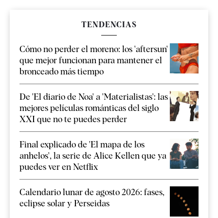
TENDENCIAS
Cómo no perder el moreno: los 'aftersun'
que mejor funcionan para mantener el
bronceado más tiempo
De 'El diario de Noa' a 'Materialistas': las
mejores películas románticas del siglo
XXI que no te puedes perder
Final explicado de 'El mapa de los
anhelos', la serie de Alice Kellen que ya
puedes ver en Netflix
Calendario lunar de agosto 2026: fases,
eclipse solar y Perseidas