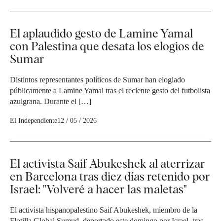
El aplaudido gesto de Lamine Yamal
con Palestina que desata los elogios de
Sumar
Distintos representantes políticos de Sumar han elogiado
públicamente a Lamine Yamal tras el reciente gesto del futbolista
azulgrana. Durante el […]
El Independiente
12 / 05 / 2026
El activista Saif Abukeshek al aterrizar
en Barcelona tras diez días retenido por
Israel: "Volveré a hacer las maletas"
El activista hispanopalestino Saif Abukeshek, miembro de la
Flotilla Global Sumud, deportado este domingo por Israel, tras