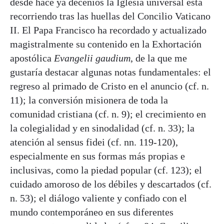
desde hace ya decenios la Iglesia universal está
recorriendo tras las huellas del Concilio Vaticano
II. El Papa Francisco ha recordado y actualizado
magistralmente su contenido en la Exhortación
apostólica
Evangelii gaudium
, de la que me
gustaría destacar algunas notas fundamentales: el
regreso al primado de Cristo en el anuncio (cf. n.
11); la conversión misionera de toda la
comunidad cristiana (cf. n. 9); el crecimiento en
la colegialidad y en sinodalidad (cf. n. 33); la
atención al sensus fidei (cf. nn. 119-120),
especialmente en sus formas más propias e
inclusivas, como la piedad popular (cf. 123); el
cuidado amoroso de los débiles y descartados (cf.
n. 53); el diálogo valiente y confiado con el
mundo contemporáneo en sus diferentes