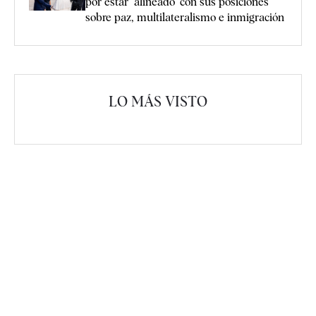
por estar "alineado" con sus posiciones
sobre paz, multilateralismo e inmigración
LO MÁS VISTO