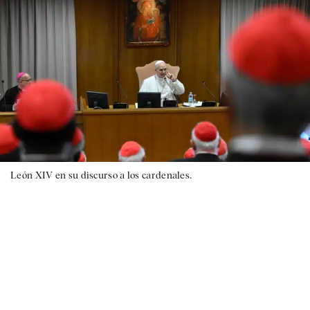
León XIV en su discurso a los cardenales.