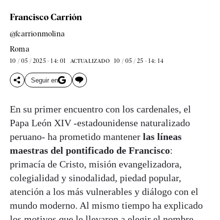
Francisco Carrión
@fcarrionmolina
Roma
10 / 05 / 2025 - 14: 01
10 / 05 / 25 - 14: 14
ACTUALIZADO
Seguir en
En su primer encuentro con los cardenales, el
Papa León XIV -estadounidense naturalizado
peruano- ha prometido mantener
las líneas
maestras del pontificado de Francisco
:
primacía de Cristo, misión evangelizadora,
colegialidad y sinodalidad, piedad popular,
atención a los más vulnerables y diálogo con el
mundo moderno. Al mismo tiempo ha explicado
los motivos que le llevaron a elegir el nombre,