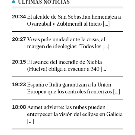
ÚLTIMAS NOTICIAS
20:34
El alcalde de San Sebastián homenajea a
Oyarzabal y Zubimendi al inicio [...]
20:27
Vivas pide unidad ante la crisis, al
margen de ideologías: "Todos los [...]
20:15
El avance del incendio de Niebla
(Huelva) obliga a evacuar a 340 [...]
19:23
España e Italia garantizan a la Unión
Europea que los controles fronterizos [...]
18:08
Aemet advierte: las nubes pueden
entorpecer la visión del eclipse en Galicia
[...]