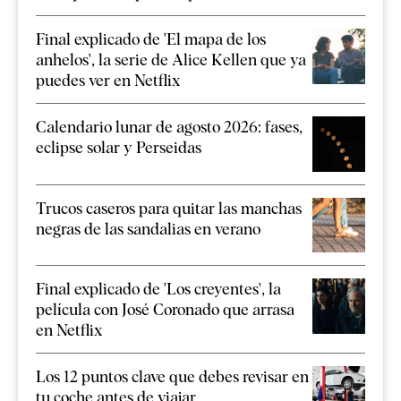
Final explicado de 'El mapa de los
anhelos', la serie de Alice Kellen que ya
puedes ver en Netflix
Calendario lunar de agosto 2026: fases,
eclipse solar y Perseidas
Trucos caseros para quitar las manchas
negras de las sandalias en verano
Final explicado de 'Los creyentes', la
película con José Coronado que arrasa
en Netflix
Los 12 puntos clave que debes revisar en
tu coche antes de viajar