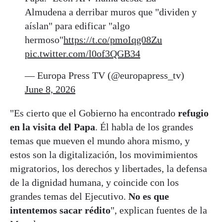
Almudena a derribar muros que "dividen y
aíslan" para edificar "algo
hermoso"
https://t.co/pmoIqg08Zu
pic.twitter.com/l0of3QGB34
— Europa Press TV (@europapress_tv)
June 8, 2026
"Es cierto que el Gobierno ha encontrado
refugio
en la visita del Papa
. Él habla de los grandes
temas que mueven el mundo ahora mismo, y
estos son la digitalización, los movimimientos
migratorios, los derechos y libertades, la defensa
de la dignidad humana, y coincide con los
grandes temas del Ejecutivo.
No es que
intentemos sacar rédito
", explican fuentes de la