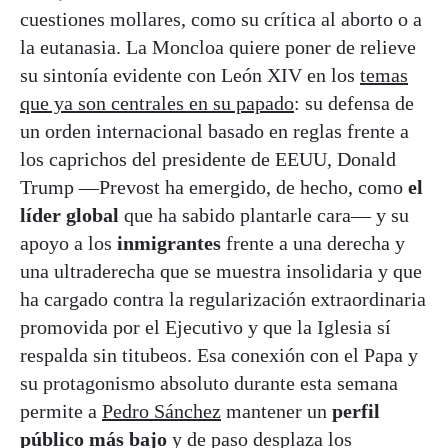
cuestiones mollares, como su crítica al aborto o a
la eutanasia. La Moncloa quiere poner de relieve
su sintonía evidente con León XIV en los
temas
que ya son centrales en su papado
: su defensa de
un orden internacional basado en reglas frente a
los caprichos del presidente de EEUU, Donald
Trump —Prevost ha emergido, de hecho, como
el
líder global
que ha sabido plantarle cara— y su
apoyo a los
inmigrantes
frente a una derecha y
una ultraderecha que se muestra insolidaria y que
ha cargado contra la regularización extraordinaria
promovida por el Ejecutivo y que la Iglesia sí
respalda sin titubeos. Esa conexión con el Papa y
su protagonismo absoluto durante esta semana
permite a
Pedro Sánchez
mantener un
perfil
público más bajo
y de paso desplaza los