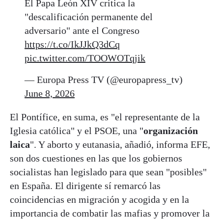
El Papa León XIV critica la
"descalificación permanente del
adversario" ante el Congreso
https://t.co/IkJJkQ3dCq
pic.twitter.com/TOOWOTqjik
— Europa Press TV (@europapress_tv)
June 8, 2026
El Pontífice, en suma, es "el representante de la
Iglesia católica" y el PSOE, una "
organización
laica
". Y aborto y eutanasia, añadió, informa EFE,
son dos cuestiones en las que los gobiernos
socialistas han legislado para que sean "posibles"
en España. El dirigente sí remarcó las
coincidencias en migración y acogida y en la
importancia de combatir las mafias y promover la