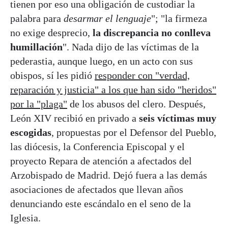
tienen por eso una obligación de custodiar la
palabra para
desarmar el lenguaje
"; "la firmeza
no exige desprecio,
la discrepancia no conlleva
humillación
". Nada dijo de las víctimas de la
pederastia, aunque luego, en un acto con sus
obispos, sí les pidió
responder con "verdad,
reparación y justicia" a los que han sido "heridos"
por la "plaga"
de los abusos del clero. Después,
León XIV recibió en privado a
seis víctimas muy
escogidas
, propuestas por el Defensor del Pueblo,
las diócesis, la Conferencia Episcopal y el
proyecto Repara de atención a afectados del
Arzobispado de Madrid. Dejó fuera a las demás
asociaciones de afectados que llevan años
denunciando este escándalo en el seno de la
Iglesia.