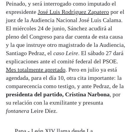
Peinado, y será interrogado como imputado el
expresidente
José Luis Rodríguez Zapatero
por el
juez de la Audiencia Nacional José Luis Calama.
El miércoles 24 de junio, Sánchez acudirá al
pleno del Congreso para dar cuenta de esta causa
y la que instruye otro magistrado de la Audiencia,
Santiago Pedraz, el
caso Leire
. El sábado 27 dará
explicaciones ante el comité federal del PSOE.
Mes totalmente apretado
. Pero en julio ya está
agendada, para el día 10, otra cita importante: la
comparecencia como testigo, y ante Pedraz, de la
presidenta del partido, Cristina Narbona
, por
su relación con la exmilitante y presunta
fontanera
Leire Díez.
Papa.- León XIV llama desde La