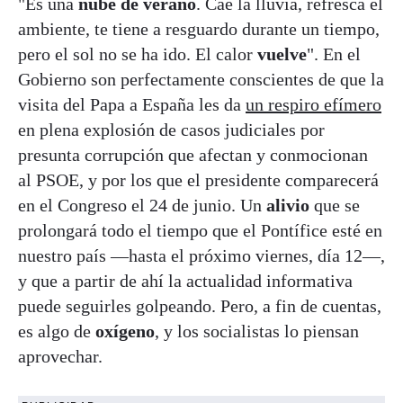
"Es una
nube de verano
. Cae la lluvia, refresca el
ambiente, te tiene a resguardo durante un tiempo,
pero el sol no se ha ido. El calor
vuelve
". En el
Gobierno son perfectamente conscientes de que la
visita del Papa a España les da
un respiro efímero
en plena explosión de casos judiciales por
presunta corrupción que afectan y conmocionan
al PSOE, y por los que el presidente comparecerá
en el Congreso el 24 de junio. Un
alivio
que se
prolongará todo el tiempo que el Pontífice esté en
nuestro país —hasta el próximo viernes, día 12—,
y que a partir de ahí la actualidad informativa
puede seguirles golpeando. Pero, a fin de cuentas,
es algo de
oxígeno
, y los socialistas lo piensan
aprovechar.