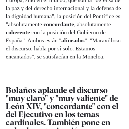
Europa, sino en el mundo, que son la "defensa de
la paz y del derecho internacional y la defensa de
la dignidad humana", la posición del Pontífice es
"absolutamente
concordante
, absolutamente
coherente
con la posición del Gobierno de
España". Ambos están "
alineados
". "Maravilloso
el discurso, habla por sí solo. Estamos
encantados", se satisfacían en la Moncloa.
Bolaños aplaude el discurso
"muy claro" y "muy valiente" de
León XIV, "concordante" con el
del Ejecutivo en los temas
cardinales. También pone en