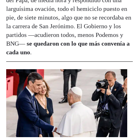
del Papa, de media hora y respondido con una
larguísima ovación, todo el hemiciclo puesto en
pie, de siete minutos, algo que no se recordaba en
la carrera de San Jerónimo. El Gobierno y los
partidos —acudieron todos, menos Podemos y
BNG—
se quedaron con lo que más convenía a
cada uno
.