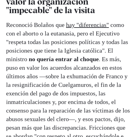
valor la organización
"impecable" de la visita
Reconoció Bolaños que
hay "diferencias"
como
con el aborto o la eutanasia, pero el Ejecutivo
"respeta todas las posiciones políticas y todas las
posiciones que tiene la Iglesia católica". El
ministro
no quería entrar al choque
. Es más,
puso en valor los acuerdos alcanzados en estos
últimos años —sobre la exhumación de Franco y
la resignificación de Cuelgamuros, el fin de la
exención del pago de dos impuestos, las
inmatriculaciones y, por encima de todos, el
consenso para la reparación de las víctimas de los
abusos sexuales del clero—, y esos pactos, dijo,
pesan más que las discrepancias. Fricciones que
se abordan "con respeto al otro, escuchándole e