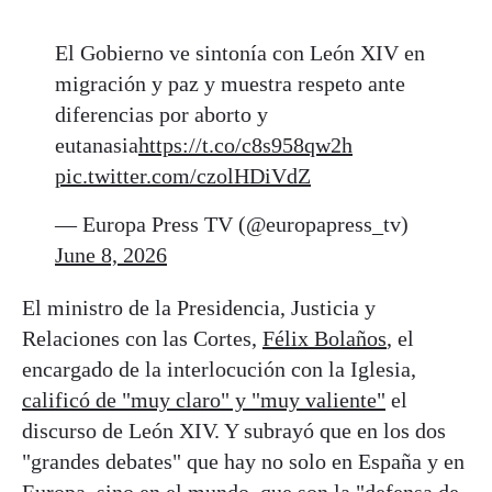
El Gobierno ve sintonía con León XIV en
migración y paz y muestra respeto ante
diferencias por aborto y
eutanasia
https://t.co/c8s958qw2h
pic.twitter.com/czolHDiVdZ
— Europa Press TV (@europapress_tv)
June 8, 2026
El ministro de la Presidencia, Justicia y
Relaciones con las Cortes,
Félix Bolaños
, el
encargado de la interlocución con la Iglesia,
calificó de "muy claro" y "muy valiente"
el
discurso de León XIV. Y subrayó que en los dos
"grandes debates" que hay no solo en España y en