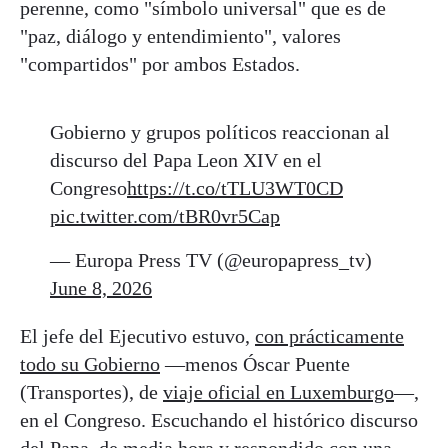
perenne, como "símbolo universal" que es de
"paz, diálogo y entendimiento", valores
"compartidos" por ambos Estados.
Gobierno y grupos políticos reaccionan al
discurso del Papa Leon XIV en el
Congreso
https://t.co/tTLU3WT0CD
pic.twitter.com/tBR0vr5Cap
— Europa Press TV (@europapress_tv)
June 8, 2026
El jefe del Ejecutivo estuvo,
con prácticamente
todo su Gobierno
—menos Óscar Puente
(Transportes), de
viaje oficial en Luxemburgo
—,
en el Congreso. Escuchando el histórico discurso