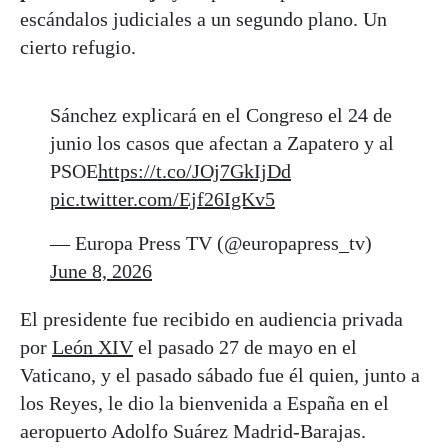
escándalos judiciales a un segundo plano. Un
cierto refugio.
Sánchez explicará en el Congreso el 24 de
junio los casos que afectan a Zapatero y al
PSOE
https://t.co/JOj7GkIjDd
pic.twitter.com/Ejf26IgKv5
— Europa Press TV (@europapress_tv)
June 8, 2026
El presidente fue recibido en audiencia privada
por
León XIV
el pasado 27 de mayo en el
Vaticano, y el pasado sábado fue él quien, junto a
los Reyes, le dio la bienvenida a España en el
aeropuerto Adolfo Suárez Madrid-Barajas.