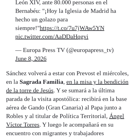
León XIV, ante 80.000 personas en el
Bernabéu: "¡Hoy la Iglesia de Madrid ha
hecho un golazo para
siempre!"
https://t.co/7u7jWAw5YN
pic.twitter.com/AaDDaHqgvi
— Europa Press TV (@europapress_tv)
June 8, 2026
Sánchez volverá a estar con Prevost el miércoles,
en la
Sagrada Familia
,
en la misa y la bendición
de la torre de Jesús
. Y se sumará a la última
parada de la visita apostólica: recibirá en la base
aérea de Gando (Gran Canaria) al Papa junto a
Robles y al titular de Política Territorial,
Ángel
Víctor Torres
. Y luego le acompañará en su
encuentro con migrantes y trabajadores