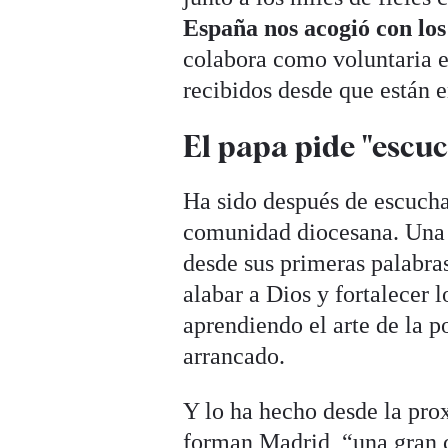
España nos acogió con los
colabora como voluntaria e
recibidos desde que están e
El papa pide "escuc
Ha sido después de escucha
comunidad diocesana. Una i
desde sus primeras palabra
alabar a Dios y fortalecer 
aprendiendo el arte de la po
arrancado.
Y lo ha hecho desde la pr
forman Madrid, “una gran 