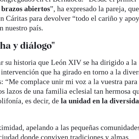
 brazos abiertos
”, ha expresado la pareja, qu
n Cáritas para devolver “todo el cariño y apo
n nuestro país.
ha y diálogo"
r su historia que León XIV se ha dirigido a la
ntervención que ha girado en torno a la diver
s: “Me complace unir mi voz a la vuestra para
los lazos de una familia eclesial tan hermosa q
lifonía, es decir, de
la unidad en la diversid
oximidad, apelando a las pequeñas comunidade
ciudad donde conviven tradiciones y almas