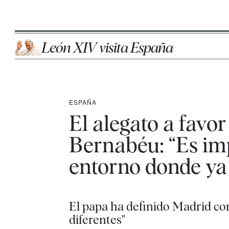
León XIV visita España
ESPAÑA
El alegato a favor
Bernabéu: “Es im
entorno donde ya
El papa ha definido Madrid co
diferentes"