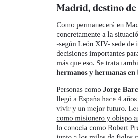
Madrid, destino de
Como permanecerá en Madri
concretamente a la situaci
-según León XIV- sede de i
decisiones importantes para
más que eso. Se trata tambi
hermanos y hermanas en 
Personas como
Jorge Barc
llegó a España hace 4 años 
vivir y un mejor futuro. L
como misionero y obispo an
lo conocía como Robert Pre
junto a los miles de fieles