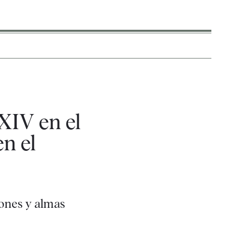
 XIV en el
n el
iones y almas