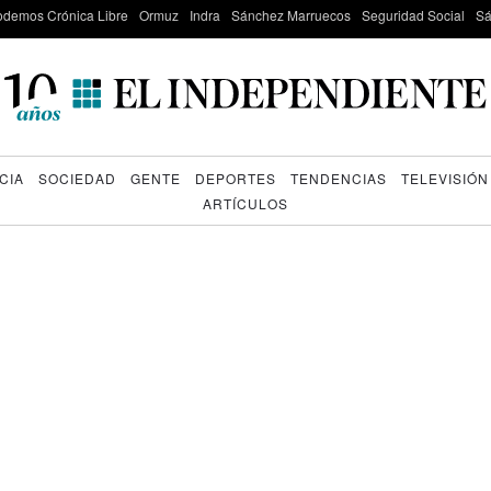
odemos Crónica Libre
Ormuz
Indra
Sánchez Marruecos
Seguridad Social
Sá
CIA
SOCIEDAD
GENTE
DEPORTES
TENDENCIAS
TELEVISIÓN
ARTÍCULOS