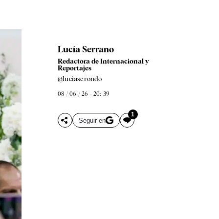
Lucía Serrano
Redactora de Internacional y
Reportajes
@luciaserondo
08 / 06 / 26 - 20: 39
1
Seguir en