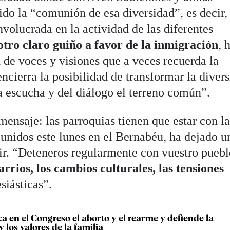
ido la “comunión de esa diversidad”, es decir,
volucrada en la actividad de las diferentes
otro claro guiño a favor de la inmigración
, 
 de voces y visiones que a veces recuerda la
encierra la posibilidad de transformar la diver
a escucha y del diálogo el terreno común”.
ensaje: las parroquias tienen que estar con l
reunidos este lunes en el Bernabéu, ha dejado u
uir. “Deteneros regularmente con vuestro puebl
arrios, los cambios culturales, las tensiones
esiásticas”.
ca en el Congreso el aborto y el rearme y defiende la
 los valores de la familia