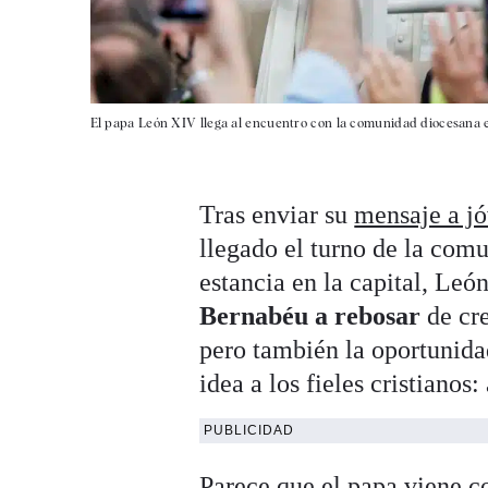
El papa León XIV llega al encuentro con la comunidad diocesana e
Tras enviar su
mensaje a jóv
llegado el turno de la comu
estancia en la capital, Le
Bernabéu a rebosar
de cre
pero también la oportunida
idea a los fieles cristianos
PUBLICIDAD
Parece que el papa viene co