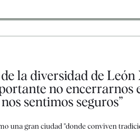
 de la diversidad de León
portante no encerrarnos e
 nos sentimos seguros”
mo una gran ciudad "donde conviven tradic