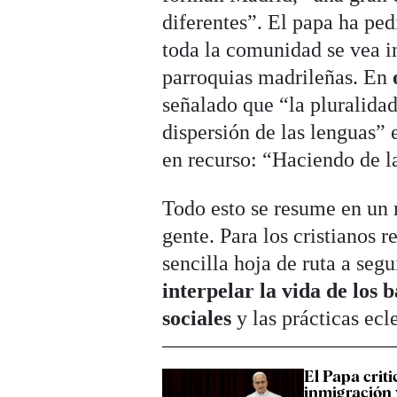
diferentes”. El papa ha ped
toda la comunidad se vea in
parroquias madrileñas. En
señalado que “la pluralidad
dispersión de las lenguas” 
en recurso: “Haciendo de l
Todo esto se resume en un m
gente. Para los cristianos 
sencilla hoja de ruta a seg
interpelar la vida de los b
sociales
y las prácticas ecl
El Papa criti
inmigración y