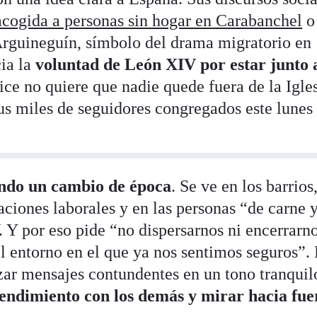
acogida a personas sin hogar en Carabanchel
o
Arguineguín, símbolo del drama migratorio en
ia la
voluntad de León XIV por estar junto a
fice no quiere que nadie quede fuera de la Igle
sus miles de seguidores congregados este lunes 
endo un cambio de época
. Se ve en los barrios
aciones laborales y en las personas “de carne 
 Y por eso pide “no dispersarnos ni encerrarn
l entorno en el que ya nos sentimos seguros”. 
zar mensajes contundentes en un tono tranquilo
endimiento con los demás y mirar hacia fue