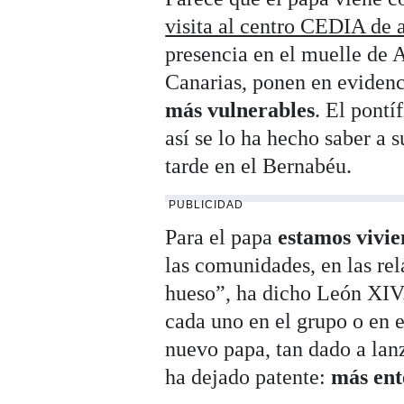
visita al centro CEDIA de 
presencia en el muelle de 
Canarias, ponen en evidenc
más vulnerables
. El pontí
así se lo ha hecho saber a 
tarde en el Bernabéu.
PUBLICIDAD
Para el papa
estamos vivi
las comunidades, en las rel
hueso”, ha dicho León XIV.
cada uno en el grupo o en e
nuevo papa, tan dado a lan
ha dejado patente:
más ent