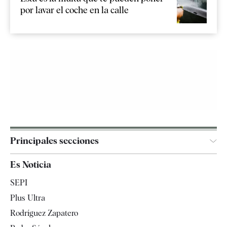
por lavar el coche en la calle
Principales secciones
España
Es Noticia
Economía
SEPI
Internacional
Plus Ultra
Gente
Rodríguez Zapatero
Televisión