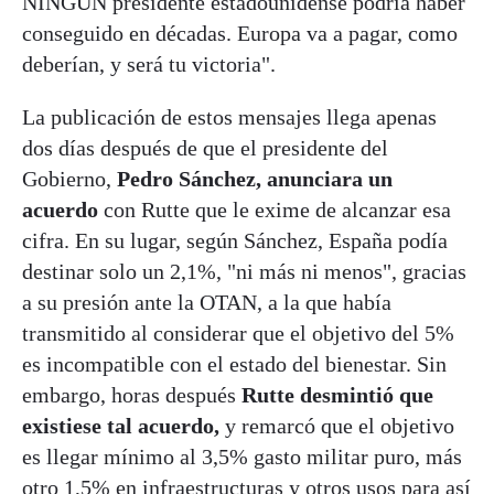
NINGÚN presidente estadounidense podría haber
conseguido en décadas. Europa va a pagar, como
deberían, y será tu victoria".
La publicación de estos mensajes llega apenas
dos días después de que el presidente del
Gobierno,
Pedro Sánchez, anunciara un
acuerdo
con Rutte que le exime de alcanzar esa
cifra. En su lugar, según Sánchez, España podía
destinar solo un 2,1%, "ni más ni menos", gracias
a su presión ante la OTAN, a la que había
transmitido al considerar que el objetivo del 5%
es incompatible con el estado del bienestar. Sin
embargo, horas después
Rutte desmintió que
existiese tal acuerdo,
y remarcó que el objetivo
es llegar mínimo al 3,5% gasto militar puro, más
otro 1,5% en infraestructuras y otros usos para así