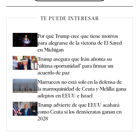
TE PUEDE INTERESAR
Por qué Trump cree que tiene motivos
para alegrarse de la victoria de El Sayed
en Michigan
Trump asegura que Irán afronta su
"última oportunidad" para firmar un
acuerdo de paz
Marruecos no está solo en la defensa de
la marroquinidad de Ceuta y Melilla: gana
adeptos en EEUU e Israel
Trump advierte de que EEUU acabará
como Ceuta si los demócratas ganan en
2028