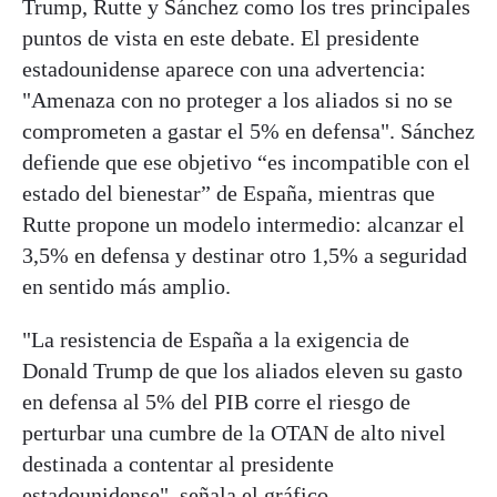
Trump, Rutte y Sánchez como los tres principales
puntos de vista en este debate. El presidente
estadounidense aparece con una advertencia:
"Amenaza con no proteger a los aliados si no se
comprometen a gastar el 5% en defensa". Sánchez
defiende que ese objetivo “es incompatible con el
estado del bienestar” de España, mientras que
Rutte propone un modelo intermedio: alcanzar el
3,5% en defensa y destinar otro 1,5% a seguridad
en sentido más amplio.
"La resistencia de España a la exigencia de
Donald Trump de que los aliados eleven su gasto
en defensa al 5% del PIB corre el riesgo de
perturbar una cumbre de la OTAN de alto nivel
destinada a contentar al presidente
estadounidense", señala el gráfico.