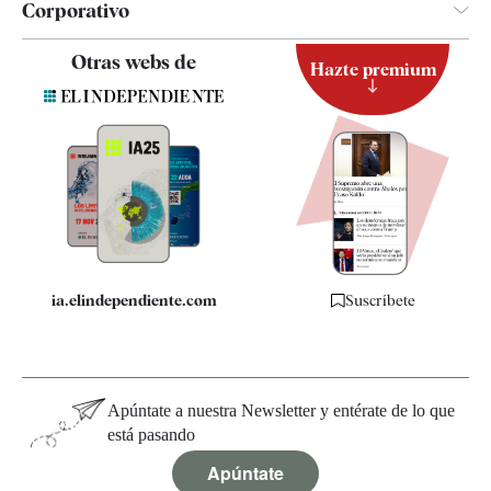
Corporativo
Contacto
Otras webs de
Hazte premium
Suscripción
Newsletter
Apps
Quiénes somos
Especificaciones
ia.elindependiente.com
Suscríbete
Apúntate a nuestra Newsletter y entérate de lo que
está pasando
Apúntate