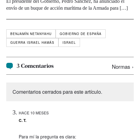
El presidente del Gobierno, Pedro Sánchez, ha anunciado el
envío de un buque de acción marítima de la Armada para […]
BENJAMÍN NETANYAHU
GOBIERNO DE ESPAÑA
GUERRA ISRAEL HAMÁS
ISRAEL
3 Comentarios
Normas ›
Comentarios cerrados para este artículo.
HACE 10 MESES
C. T.
Para mí la pregunta es clara: