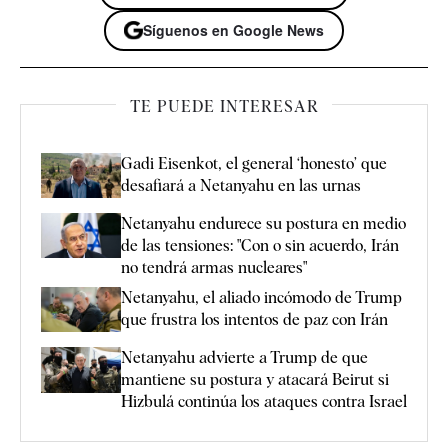
Síguenos en Google News
TE PUEDE INTERESAR
Gadi Eisenkot, el general ‘honesto’ que
desafiará a Netanyahu en las urnas
Netanyahu endurece su postura en medio
de las tensiones: "Con o sin acuerdo, Irán
no tendrá armas nucleares"
Netanyahu, el aliado incómodo de Trump
que frustra los intentos de paz con Irán
Netanyahu advierte a Trump de que
mantiene su postura y atacará Beirut si
Hizbulá continúa los ataques contra Israel