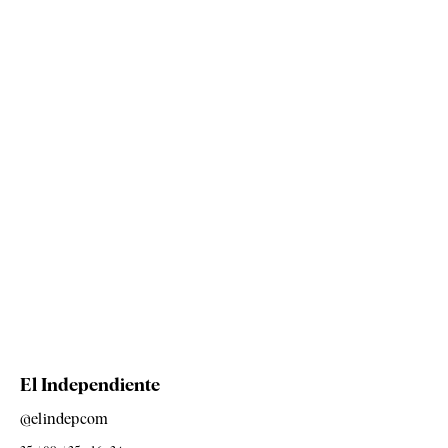
El Independiente
@elindepcom