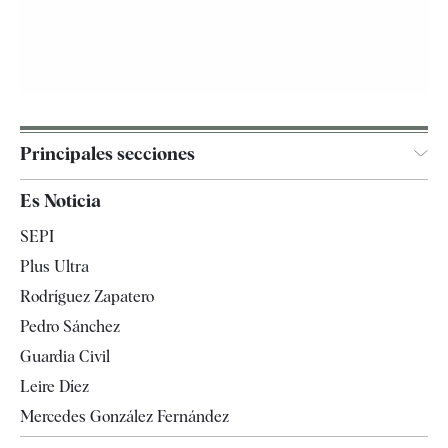
Principales secciones
España
Es Noticia
Economía
SEPI
Internacional
Plus Ultra
Gente
Rodríguez Zapatero
Televisión
Pedro Sánchez
Tendencias
Guardia Civil
Leire Díez
Mercedes González Fernández