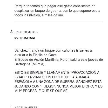
Porque tenemos que pagar ese gasto consistente en
desplazar un buque de guerra, con lo que supone eso a
todos los niveles, a miles de km.
HACE 10 MESES
SCRIPTORIUM
Sánchez manda un buque con cañones israelíes a
auxiliar a la Flotilla de Gaza
El Buque de Acción Marítima ‘Furor’ saldrá este jueves de
Cartagena (Murcia).
ESTO ES SIMPLIE Y LLANAMENTE “PROVOCACIÓN A
ISRAEL” ENVIANDO UN BUQUE DE LA ARMADA
ESPAÑOLA A UNA ZONA DE GUERRA. SÁNCHEZ ESTÁ
JUGANDO CON “FUEGO”, NUNCA MEJOR DICHO, Y ES
MUY PROBABLE QUE SE QUEME.
HACE 10 MESES