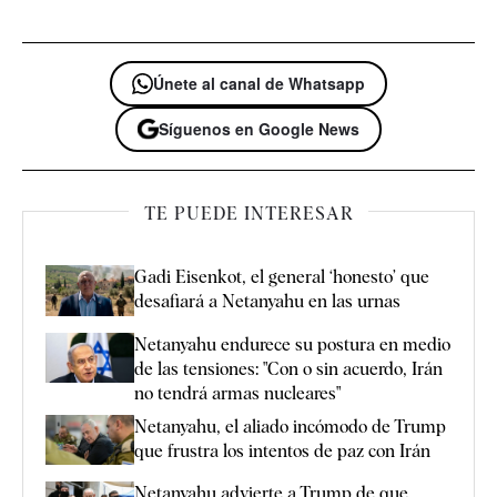
Únete al canal de Whatsapp
Síguenos en Google News
TE PUEDE INTERESAR
Gadi Eisenkot, el general ‘honesto’ que
desafiará a Netanyahu en las urnas
Netanyahu endurece su postura en medio
de las tensiones: "Con o sin acuerdo, Irán
no tendrá armas nucleares"
Netanyahu, el aliado incómodo de Trump
que frustra los intentos de paz con Irán
Netanyahu advierte a Trump de que