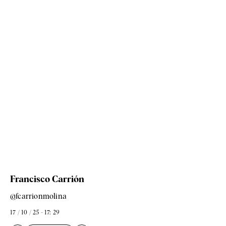
Francisco Carrión
@fcarrionmolina
17 / 10 / 25 - 17: 29