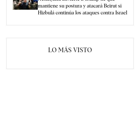
mantiene su postura y atacará Beirut si
Hizbulá continúa los ataques contra Israel
LO MÁS VISTO