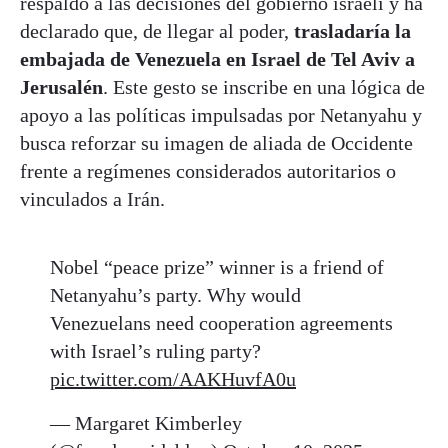
respaldo a las decisiones del gobierno israelí y ha
declarado que, de llegar al poder,
trasladaría la
embajada de Venezuela en Israel de Tel Aviv a
Jerusalén
. Este gesto se inscribe en una lógica de
apoyo a las políticas impulsadas por Netanyahu y
busca reforzar su imagen de aliada de Occidente
frente a regímenes considerados autoritarios o
vinculados a Irán.
Nobel “peace prize” winner is a friend of
Netanyahu’s party. Why would
Venezuelans need cooperation agreements
with Israel’s ruling party?
pic.twitter.com/AAKHuvfA0u
— Margaret Kimberley