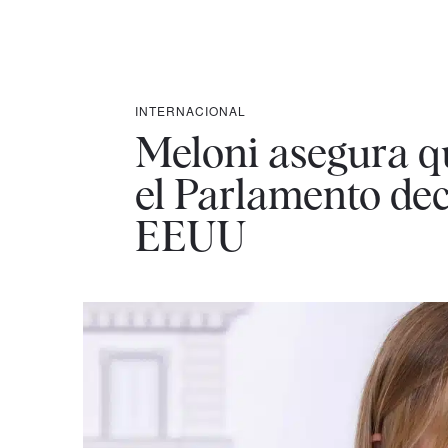
INTERNACIONAL
Meloni asegura qu
el Parlamento deci
EEUU