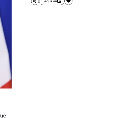
Seguir en
que