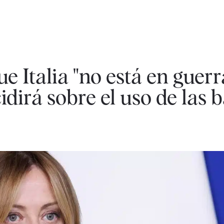
e Italia "no está en guerr
dirá sobre el uso de las 