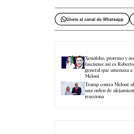
Únete al canal de Whatsapp
Xenófobo, prorruso y no
fascismo: así es Roberto
general que amenaza a 
Meloni
Trump contra Meloni: ah
una orden de alejamient
reacciona