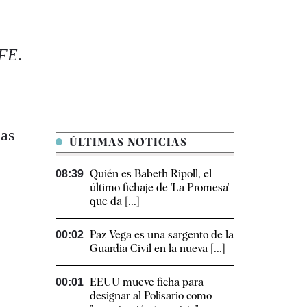
e
FE
.
das
ÚLTIMAS NOTICIAS
Quién es Babeth Ripoll, el
08:39
último fichaje de 'La Promesa'
que da [...]
Paz Vega es una sargento de la
00:02
Guardia Civil en la nueva [...]
EEUU mueve ficha para
00:01
designar al Polisario como