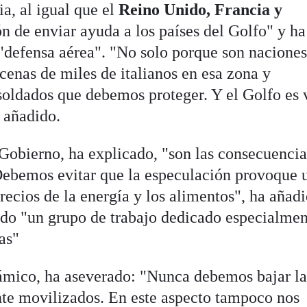
a, al igual que el
Reino Unido, Francia y
ión de enviar ayuda a los países del Golfo" y ha
 "defensa aérea". "No solo porque son nacione
cenas de miles de italianos en esa zona y
ldados que debemos proteger. Y el Golfo es v
a añadido.
 Gobierno, ha explicado, "son las consecuencia
Debemos evitar que la especulación provoque 
ecios de la energía y los alimentos", ha añad
uido "un grupo de trabajo dedicado especialmen
as"
lámico, ha aseverado: "Nunca debemos bajar l
te movilizados. En este aspecto tampoco nos