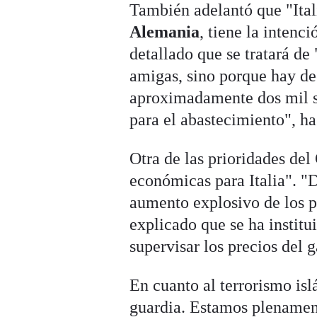
También adelantó que "Itali
Alemania
, tiene la intenc
detallado que se tratará de
amigas, sino porque hay de
aproximadamente dos mil so
para el abastecimiento", h
Otra de las prioridades del
económicas para Italia". "
aumento explosivo de los pr
explicado que se ha instit
supervisar los precios del g
En cuanto al terrorismo is
guardia. Estamos plenamen