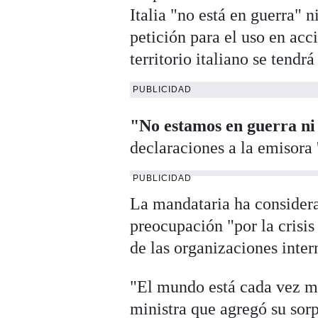
Italia "no está en guerra" n
petición para el uso en acc
territorio italiano se tendr
PUBLICIDAD
"No estamos en guerra ni
declaraciones a la emisora 
PUBLICIDAD
La mandataria ha considera
preocupación "por la crisi
de las organizaciones inter
"El mundo está cada vez má
ministra que agregó su sorp