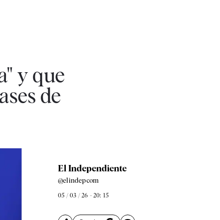
a" y que
bases de
El Independiente
@elindepcom
05 / 03 / 26 - 20: 15