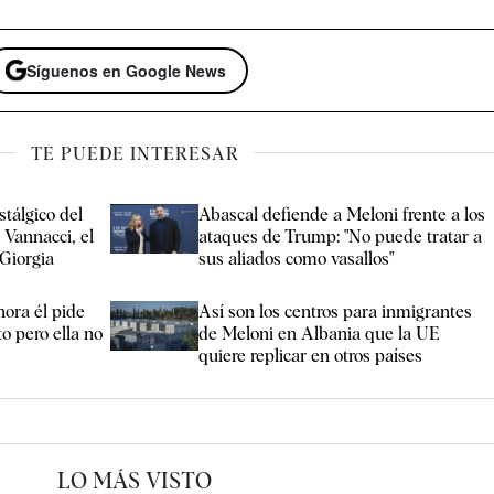
Síguenos en Google News
TE PUEDE INTERESAR
stálgico del
Abascal defiende a Meloni frente a los
 Vannacci, el
ataques de Trump: "No puede tratar a
Giorgia
sus aliados como vasallos"
ora él pide
Así son los centros para inmigrantes
o pero ella no
de Meloni en Albania que la UE
quiere replicar en otros países
LO MÁS VISTO