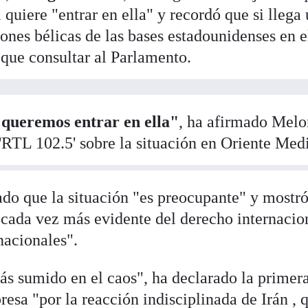
i quiere "entrar en ella" y recordó que si llega
iones bélicas de las bases estadounidenses en e
á que consultar al Parlamento.
 queremos entrar en ella"
, ha afirmado Melo
'RTL 102.5' sobre la situación en Oriente Medi
do que la situación "es preocupante" y mostró
s cada vez más evidente del derecho internacio
nacionales".
s sumido en el caos", ha declarado la primer
resa "por la reacción indisciplinada de Irán , 