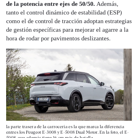
de la potencia entre ejes de 50/50.
Además,
tanto el control dinámico de estabilidad (ESP)
como el de control de tracción adoptan estrategias
de gestión específicas para mejorar el agarre a la
hora de rodar por pavimentos deslizantes.
la parte trasera de la carrocería es la que marca la diferencia
entres los Peugeot E-3008 y E-5008 Dual Motor. En la foto, el E-
5008, que además tiene 16 cm más de batalla