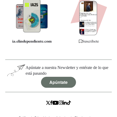
Apps
Quiénes somos
Especificaciones
ia.elindependiente.com
Suscríbete
Apúntate a nuestra Newsletter y entérate de lo que
está pasando
Apúntate