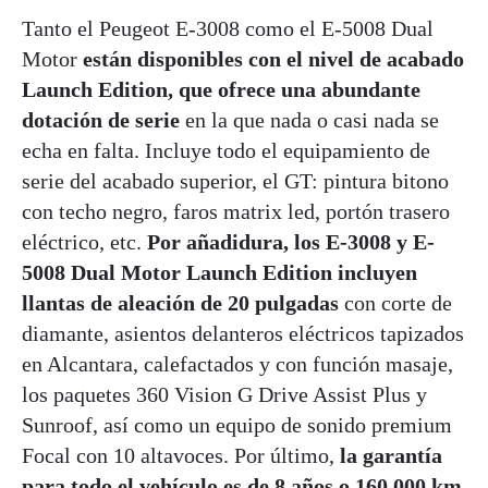
Tanto el Peugeot E-3008 como el E-5008 Dual
Motor
están disponibles con el nivel de acabado
Launch Edition, que ofrece una abundante
dotación de serie
en la que nada o casi nada se
echa en falta. Incluye todo el equipamiento de
serie del acabado superior, el GT: pintura bitono
con techo negro, faros matrix led, portón trasero
eléctrico, etc.
Por añadidura, los E-3008 y E-
5008 Dual Motor Launch Edition incluyen
llantas de aleación de 20 pulgadas
con corte de
diamante, asientos delanteros eléctricos tapizados
en Alcantara, calefactados y con función masaje,
los paquetes 360 Vision G Drive Assist Plus y
Sunroof, así como un equipo de sonido premium
Focal con 10 altavoces. Por último,
la garantía
para todo el vehículo es de 8 años o 160.000 km