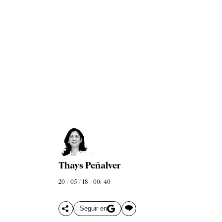
Thays Peñalver
20 / 05 / 18 - 00: 40
Seguir en