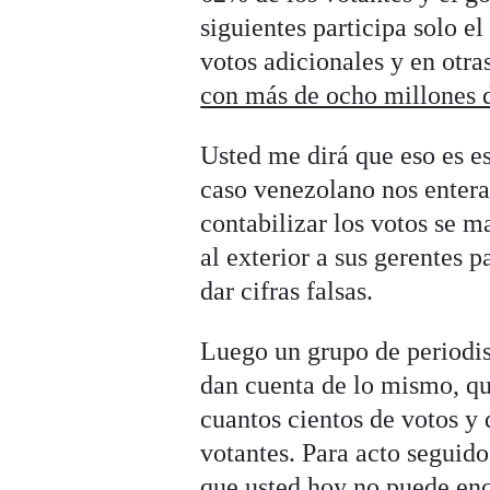
siguientes participa solo e
votos adicionales y en otra
con más de ocho millones d
Usted me dirá que eso es e
caso venezolano nos entera
contabilizar los votos se m
al exterior a sus gerentes 
dar cifras falsas.
Luego un grupo de periodis
dan cuenta de lo mismo, qu
cuantos cientos de votos y
votantes. Para acto seguido 
que usted hoy no puede enc