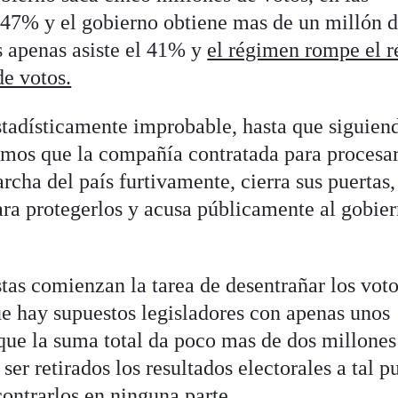
l 47% y el gobierno obtiene mas de un millón 
s apenas asiste el 41% y
el régimen rompe el r
e votos.
stadísticamente improbable, hasta que siguien
mos que la compañía contratada para procesar
archa del país furtivamente, cierra sus puertas,
para protegerlos y acusa públicamente al gobie
tas comienzan la tarea de desentrañar los voto
e hay supuestos legisladores con apenas unos
 que la suma total da poco mas de dos millones
ser retirados los resultados electorales a tal p
ontrarlos en ninguna parte.