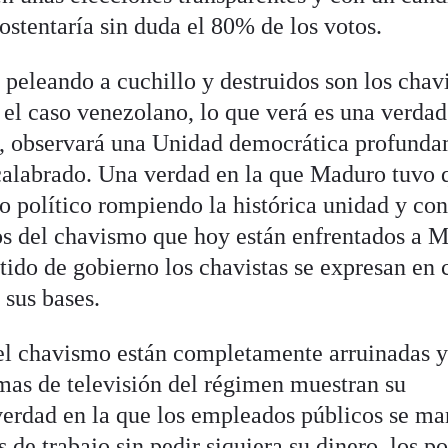
 ostentaría sin duda el 80% de los votos.
 peleando a cuchillo y destruidos son los chavi
 el caso venezolano, lo que verá es una verdad
jos, observará una Unidad democrática profund
calabrado. Una verdad en la que Maduro tuvo 
do político rompiendo la histórica unidad y co
cos del chavismo que hoy están enfrentados a 
rtido de gobierno los chavistas se expresan en 
 sus bases.
del chavismo están completamente arruinadas y
amas de televisión del régimen muestran su
verdad en la que los empleados públicos se m
de trabajo sin pedir siquiera su dinero, los po