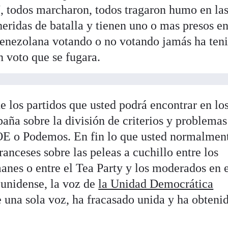
7, todos marcharon, todos tragaron humo en la
 heridas de batalla y tienen uno o mas presos en
enezolana votando o no votando jamás ha ten
n voto que se fugara.
 los partidos que usted podrá encontrar en lo
aña sobre la división de criterios y problemas
SOE o Podemos. En fin lo que usted normalmen
ranceses sobre las peleas a cuchillo entre los
manes o entre el Tea Party y los moderados en 
unidense, la voz de
la Unidad Democrática
 una sola voz, ha fracasado unida y ha obteni