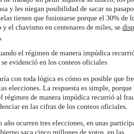
sa y les niegan posibilidad de sacar su pasapo
uelas tienen que fusionarse porque el 30% de l
 y el chavismo en centenares de miles, se
dis
.
uando el régimen de manera impúdica recurri
se evidenció en los conteos oficiales
ría con toda lógica es cómo es posible que fre
las elecciones. La respuesta es simple, porque
l régimen de manera impúdica recurrió al fra
enciar en las cifras de los conteos oficiales.
año ocurren tres elecciones, en unas particip
bierno saca cinco millones de votos, en las