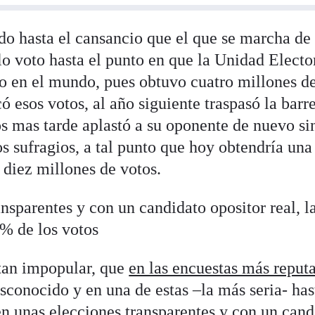
do hasta el cansancio que el que se marcha de 
lo voto hasta el punto en que la Unidad Electo
o en el mundo, pues obtuvo cuatro millones d
ó esos votos, al año siguiente traspasó la barr
os mas tarde aplastó a su oponente de nuevo si
os sufragios, a tal punto que hoy obtendría una
 diez millones de votos.
nsparentes y con un candidato opositor real, l
0% de los votos
tan impopular, que
en las encuestas más reput
conocido y en una de estas –la más seria- has
n unas elecciones transparentes y con un cand