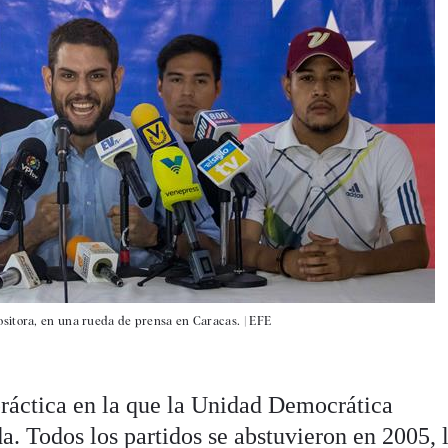
sitora, en una rueda de prensa en Caracas. |
EFE
práctica en la que la Unidad Democrática
a. Todos los partidos se abstuvieron en 2005, 