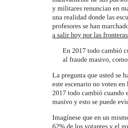
y militares renuncian en ma
una realidad donde las esc
profesores se han marchado
a salir hoy por las fronteras
En 2017 todo cambió c
al fraude masivo, como 
La pregunta que usted se ha
este escenario no voten en 
2017 todo cambió cuando e
masivo y esto se puede evid
Imagínese que en un mismo 
62% de los votantes y el go