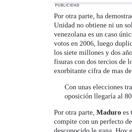
PUBLICIDAD
Por otra parte, ha demostra
Unidad no obtiene ni un so
venezolana es un caso únic
votos en 2006, luego duplic
los siete millones y dos añ
fisuras con dos tercios de l
exorbitante cifra de mas de
Con unas elecciones tra
oposición llegaría al 8
Por otra parte,
Maduro
es 
compite con un perfecto des
desconocido le gana. Hoy e