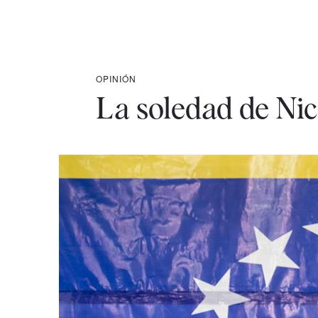
OPINIÓN
La soledad de Ni