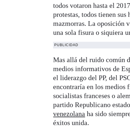
todos votaron hasta el 201
protestas, todos tienen sus
mazmorras. La oposición v
una sola fisura o siquiera u
PUBLICIDAD
Mas allá del ruido común de
medios informativos de Esp
el liderazgo del PP, del P
encontraría en los medios f
socialistas franceses o ale
partido Republicano estado
venezolana
ha sido siempre
éxitos unida.