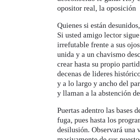
opositor real, la oposición
Quienes si están desunidos,
Si usted amigo lector sigue
irrefutable frente a sus o
unida y a un chavismo des
crear hasta su propio parti
decenas de lideres históri
y a lo largo y ancho del pa
y llaman a la abstención de
Puertas adentro las bases 
fuga, pues hasta los progr
desilusión. Observará una 
masivamente de sus puestos 