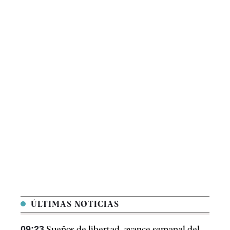
ÚLTIMAS NOTICIAS
09:23
Sueños de libertad, avance semanal del