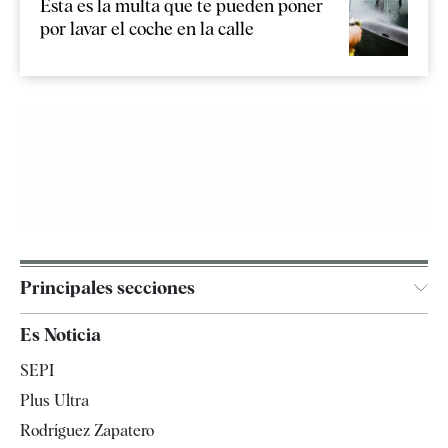
Esta es la multa que te pueden poner
por lavar el coche en la calle
Principales secciones
España
Es Noticia
Economía
SEPI
Internacional
Plus Ultra
Gente
Rodríguez Zapatero
Televisión