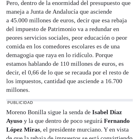
Pero, dentro de la enormidad del presupuesto que
maneja a Junta de Andalucía que asciende
a 45.000 millones de euros, decir que esa rebaja
del impuesto de Patrimonio va a redundar en
peores servicios sociales, peor educación o peor
comida en los comedores escolares es de una
demagogia que raya en lo ridículo. Porque
estamos hablando de 110 millones de euros, es
decir, el 0,66 de lo que se recauda por el resto de
los impuestos, cantidad que asciende a 16.700
millones.
PUBLICIDAD
Moreno Bonilla sigue la senda de
Isabel Díaz
Ayuso
y la que dentro de poco seguirá
Fernando
López Miras
, el presidente murciano. Y en vista
de que la rebaja de impuestos se está convirtiendo