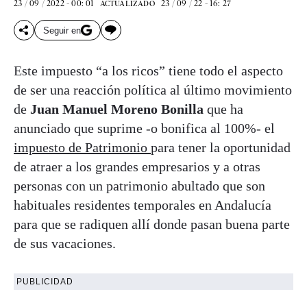
23 / 09 / 2022 - 00: 01
23 / 09 / 22 - 16: 27
ACTUALIZADO
Seguir en
Este impuesto “a los ricos” tiene todo el aspecto
de ser una reacción política al último movimiento
de
Juan Manuel Moreno Bonilla
que ha
anunciado que suprime -o bonifica al 100%- el
impuesto de Patrimonio
para tener la oportunidad
de atraer a los grandes empresarios y a otras
personas con un patrimonio abultado que son
habituales residentes temporales en Andalucía
para que se radiquen allí donde pasan buena parte
de sus vacaciones.
PUBLICIDAD