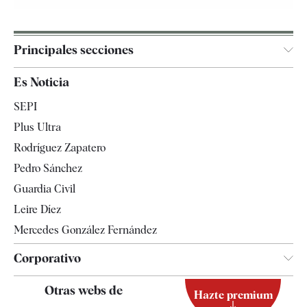
Principales secciones
España
Es Noticia
Economía
SEPI
Internacional
Plus Ultra
Gente
Rodríguez Zapatero
Televisión
Pedro Sánchez
Tendencias
Guardia Civil
Leire Díez
Mercedes González Fernández
Corporativo
Contacto
Otras webs de
Hazte premium
Suscripción