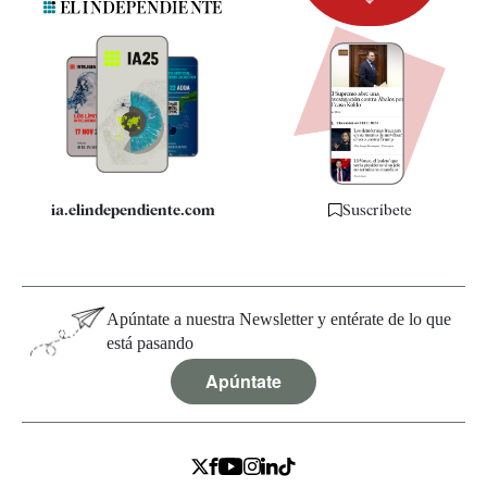
Newsletter
Apps
Quiénes somos
Especificaciones
ia.elindependiente.com
Suscríbete
Apúntate a nuestra Newsletter y entérate de lo que
está pasando
Apúntate