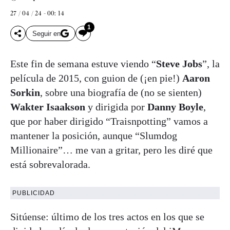
27 / 04 / 24 - 00: 14
1
Seguir en
Este fin de semana estuve viendo “
Steve Jobs
”, la
película de 2015, con guion de (¡en pie!)
Aaron
Sorkin
, sobre una biografía de (no se sienten)
Wakter Isaakson
y dirigida por
Danny Boyle
,
que por haber dirigido “Traisnpotting” vamos a
mantener la posición, aunque “Slumdog
Millionaire”… me van a gritar, pero les diré que
está sobrevalorada.
PUBLICIDAD
Sitúense: último de los tres actos en los que se