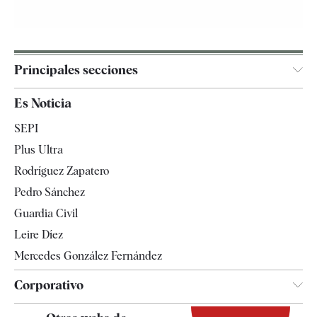
Principales secciones
España
Es Noticia
Economía
SEPI
Internacional
Plus Ultra
Gente
Rodríguez Zapatero
Televisión
Pedro Sánchez
Tendencias
Guardia Civil
Leire Díez
Mercedes González Fernández
Corporativo
Contacto