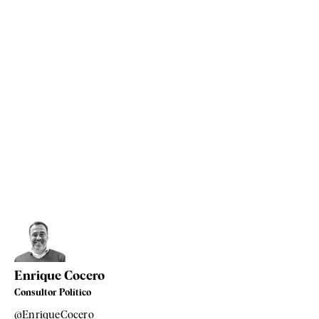
Enrique Cocero
Consultor Político
@EnriqueCocero