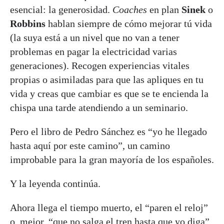
esencial: la generosidad.
Coaches
en plan
Sinek
o
Robbins
hablan siempre de cómo mejorar tú vida
(la suya está a un nivel que no van a tener
problemas en pagar la electricidad varias
generaciones). Recogen experiencias vitales
propias o asimiladas para que las apliques en tu
vida y creas que cambiar es que se te encienda la
chispa una tarde atendiendo a un seminario.
Pero el libro de Pedro Sánchez es “yo he llegado
hasta aquí por este camino”, un camino
improbable para la gran mayoría de los españoles.
Y la leyenda continúa.
Ahora llega el tiempo muerto, el “paren el reloj”
o, mejor, “que no salga el tren hasta que yo diga”,