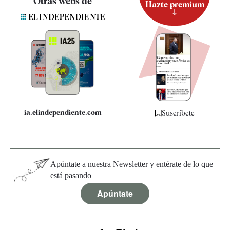
Otras webs de
Hazte premium
Suscripción
Newsletter
Apps
Quiénes somos
Especificaciones
ia.elindependiente.com
Suscríbete
Apúntate a nuestra Newsletter y entérate de lo que
está pasando
Apúntate