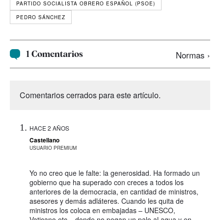
PARTIDO SOCIALISTA OBRERO ESPAÑOL (PSOE)
PEDRO SÁNCHEZ
1 Comentarios
Normas ›
Comentarios cerrados para este artículo.
HACE 2 AÑOS
Castellano
USUARIO PREMIUM
Yo no creo que le falte: la generosidad. Ha formado un
gobierno que ha superado con creces a todos los
anteriores de la democracia, en cantidad de ministros,
asesores y demás adláteres. Cuando les quita de
ministros los coloca en embajadas – UNESCO,
Vaticano,etc – donde no pegan un palo al agua y en