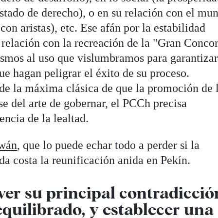
estado de derecho), o en su relación con el mu
con aristas), etc. Ese afán por la estabilidad
relación con la recreación de la "Gran Conco
smos al uso que vislumbramos para garantizar
e hagan peligrar el éxito de su proceso.
de la máxima clásica de que la promoción de 
se del arte de gobernar, el PCCh precisa
encia de la lealtad.
wán
, que lo puede echar todo a perder si la
da costa la reunificación anida en Pekín.
ver su principal contradicció
equilibrado, y establecer una