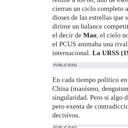
cierran un ciclo completo 
dioses de las estrellas que 
dirime un balance competit
el decir de
Mao
, el cielo 
el PCUS animaba una rival
internacional.
La URSS (19
PUBLICIDAD
En cada tiempo político en
China (maoísmo, denguismo
singularidad. Pero si algo 
pero exenta de contradicci
decisivos.
PUBLICIDAD