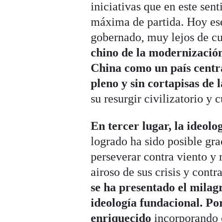
iniciativas que en este sen
máxima de partida. Hoy es
gobernado, muy lejos de cu
chino de la modernización
China como un país centra
pleno y sin cortapisas de 
su resurgir civilizatorio y c
En tercer lugar, la ideolo
logrado ha sido posible gr
perseverar contra viento y 
airoso de sus crisis y cont
se ha presentado el mila
ideología fundacional. Por
enriquecido
incorporando e