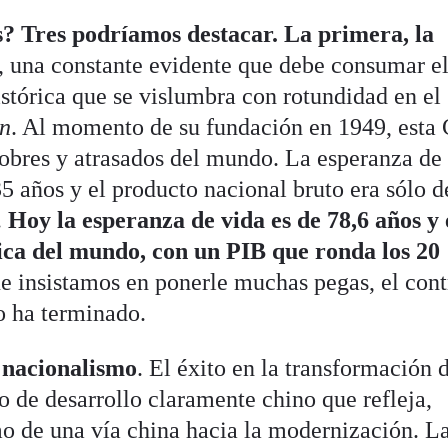
s? Tres podríamos destacar. La primera, la
, una constante evidente que debe consumar e
stórica que se vislumbra con rotundidad en el 
ón
. Al momento de su fundación en 1949, esta
pobres y atrasados del mundo. La esperanza de
5 años y el producto nacional bruto era sólo d
.
Hoy la esperanza de vida es de 78,6 años y 
ca del mundo, con un PIB que ronda los 20
e insistamos en ponerle muchas pegas, el cont
o ha terminado.
 nacionalismo
. El éxito en la transformación 
o de desarrollo claramente chino que refleja,
mo de una vía china hacia la modernización. L