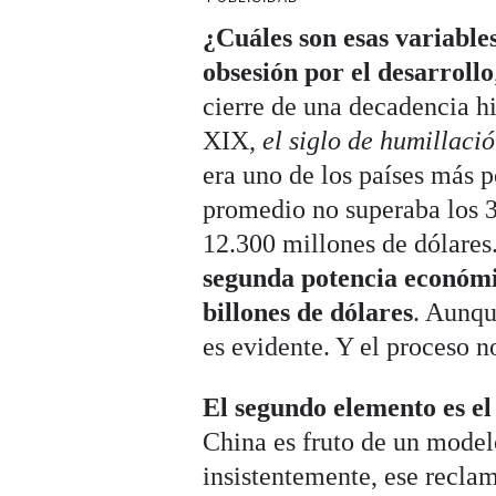
¿Cuáles son esas variable
obsesión por el desarrollo
cierre de una decadencia hi
XIX,
el siglo de humillaci
era uno de los países más 
promedio no superaba los 3
12.300 millones de dólares
segunda potencia económi
billones de dólares
. Aunqu
es evidente. Y el proceso n
El segundo elemento es el
China es fruto de un model
insistentemente, ese recla