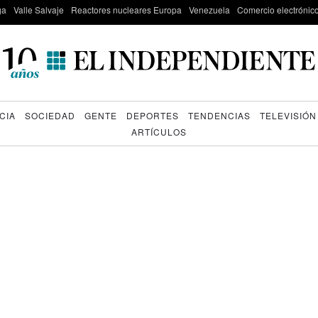
ga
Valle Salvaje
Reactores nucleares Europa
Venezuela
Comercio electrónic
CIA
SOCIEDAD
GENTE
DEPORTES
TENDENCIAS
TELEVISIÓN
ARTÍCULOS