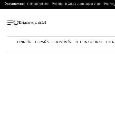
Destacamos:
Últimas noticias
Presidente Ceuta Juan Jesús Vivas
Paz Ve
El tiempo en tu ciudad
OPINIÓN
ESPAÑA
ECONOMÍA
INTERNACIONAL
CIEN