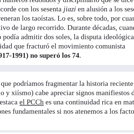
acorde con los sesenta
jiazi
en alusión a los se
veneran los taoístas. Lo es, sobre todo, por cua
ivo de largo recorrido. Durante décadas, cuan
no podía admitir dos soles, la disputa ideológic
idad que fracturó el movimiento comunista
17-1991) no superó los 74
.
 que podríamos fragmentar la historia reciente
 y xiísmo) cabe apreciar signos manifiestos 
destaca
el PCCh
es una continuidad rica en mat
ones fundamentales si nos atenemos a los facto