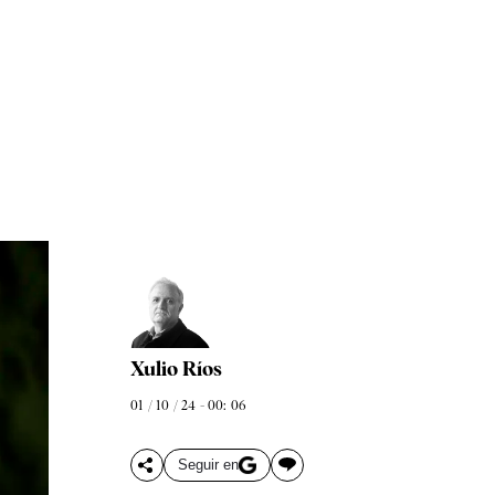
Xulio Ríos
01 / 10 / 24 - 00: 06
Seguir en