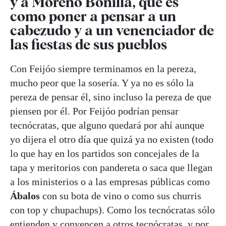
y a Moreno Bonilla, que es
como poner a pensar a un
cabezudo y a un venenciador de
las fiestas de sus pueblos
Con Feijóo siempre terminamos en la pereza,
mucho peor que la sosería. Y ya no es sólo la
pereza de pensar él, sino incluso la pereza de que
piensen por él. Por Feijóo podrían pensar
tecnócratas, que alguno quedará por ahí aunque
yo dijera el otro día que quizá ya no existen (todo
lo que hay en los partidos son concejales de la
tapa y meritorios con pandereta o saca que llegan
a los ministerios o a las empresas públicas como
Ábalos
con su bota de vino o como sus churris
con top y chupachups). Como los tecnócratas sólo
entienden y convencen a otros tecnócratas, y por