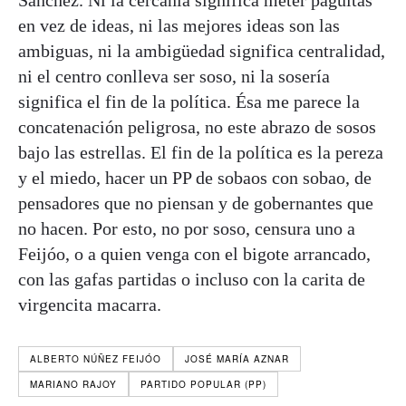
Sánchez. Ni la cercanía significa meter paguitas
en vez de ideas, ni las mejores ideas son las
ambiguas, ni la ambigüedad significa centralidad,
ni el centro conlleva ser soso, ni la sosería
significa el fin de la política. Ésa me parece la
concatenación peligrosa, no este abrazo de sosos
bajo las estrellas. El fin de la política es la pereza
y el miedo, hacer un PP de sobaos con sobao, de
pensadores que no piensan y de gobernantes que
no hacen. Por esto, no por soso, censura uno a
Feijóo, o a quien venga con el bigote arrancado,
con las gafas partidas o incluso con la carita de
virgencita macarra.
ALBERTO NÚÑEZ FEIJÓO
JOSÉ MARÍA AZNAR
MARIANO RAJOY
PARTIDO POPULAR (PP)