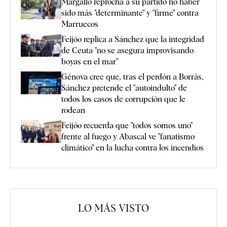
Margallo reprocha a su partido no haber
sido más "determinante" y "firme" contra
Marruecos
Feijóo replica a Sánchez que la integridad
de Ceuta "no se asegura improvisando
boyas en el mar"
Génova cree que, tras el perdón a Borràs,
Sánchez pretende el "autoindulto" de
todos los casos de corrupción que le
rodean
Feijóo recuerda que "todos somos uno"
frente al fuego y Abascal ve "fanatismo
climático" en la lucha contra los incendios
LO MÁS VISTO