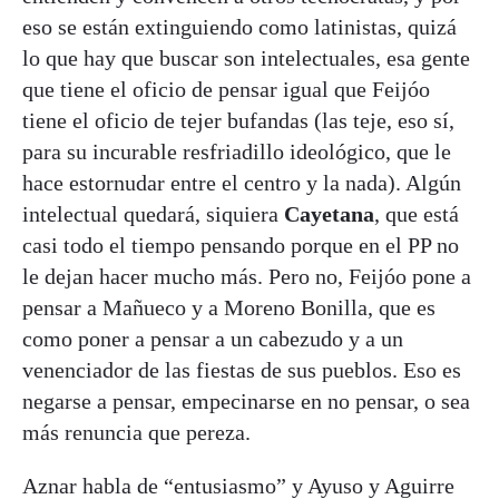
eso se están extinguiendo como latinistas, quizá
lo que hay que buscar son intelectuales, esa gente
que tiene el oficio de pensar igual que Feijóo
tiene el oficio de tejer bufandas (las teje, eso sí,
para su incurable resfriadillo ideológico, que le
hace estornudar entre el centro y la nada). Algún
intelectual quedará, siquiera
Cayetana
, que está
casi todo el tiempo pensando porque en el PP no
le dejan hacer mucho más. Pero no, Feijóo pone a
pensar a Mañueco y a Moreno Bonilla, que es
como poner a pensar a un cabezudo y a un
venenciador de las fiestas de sus pueblos. Eso es
negarse a pensar, empecinarse en no pensar, o sea
más renuncia que pereza.
Aznar habla de “entusiasmo” y Ayuso y Aguirre