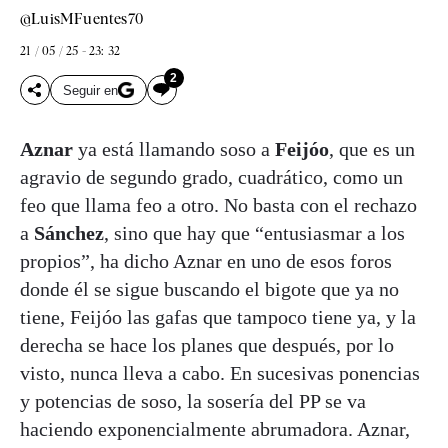
@LuisMFuentes70
21 / 05 / 25 - 23: 32
2
Seguir en
Aznar
ya está llamando soso a
Feijóo
, que es un
agravio de segundo grado, cuadrático, como un
feo que llama feo a otro. No basta con el rechazo
a
Sánchez
, sino que hay que “entusiasmar a los
propios”, ha dicho Aznar en uno de esos foros
donde él se sigue buscando el bigote que ya no
tiene, Feijóo las gafas que tampoco tiene ya, y la
derecha se hace los planes que después, por lo
visto, nunca lleva a cabo. En sucesivas ponencias
y potencias de soso, la sosería del PP se va
haciendo exponencialmente abrumadora. Aznar,