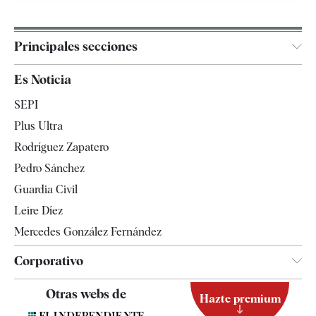
Principales secciones
España
Es Noticia
Economía
SEPI
Internacional
Plus Ultra
Gente
Rodríguez Zapatero
Televisión
Pedro Sánchez
Tendencias
Guardia Civil
Leire Díez
Mercedes González Fernández
Corporativo
Contacto
Otras webs de
Hazte premium
Suscripción