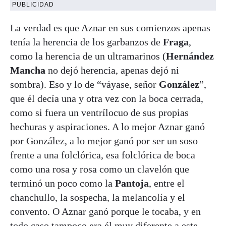
PUBLICIDAD
La verdad es que Aznar en sus comienzos apenas
tenía la herencia de los garbanzos de
Fraga
,
como la herencia de un ultramarinos (
Hernández
Mancha
no dejó herencia, apenas dejó ni
sombra). Eso y lo de “váyase, señor
González
”,
que él decía una y otra vez con la boca cerrada,
como si fuera un ventrílocuo de sus propias
hechuras y aspiraciones. A lo mejor Aznar ganó
por González, a lo mejor ganó por ser un soso
frente a una folclórica, esa folclórica de boca
como una rosa y rosa como un clavelón que
terminó un poco como la
Pantoja
, entre el
chanchullo, la sospecha, la melancolía y el
convento. O Aznar ganó porque le tocaba, y en
todo caso tampoco era él muy diferente a este