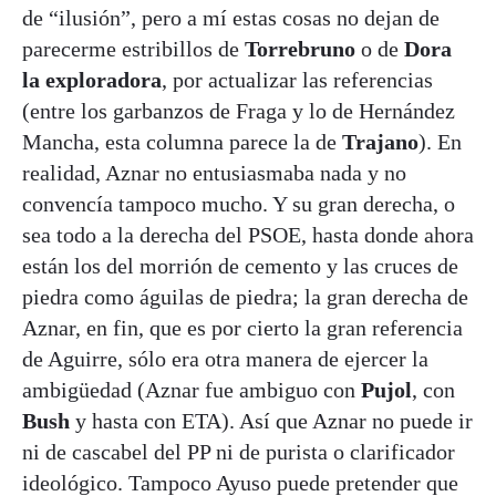
de “ilusión”, pero a mí estas cosas no dejan de
parecerme estribillos de
Torrebruno
o de
Dora
la exploradora
, por actualizar las referencias
(entre los garbanzos de Fraga y lo de Hernández
Mancha, esta columna parece la de
Trajano
). En
realidad, Aznar no entusiasmaba nada y no
convencía tampoco mucho. Y su gran derecha, o
sea todo a la derecha del PSOE, hasta donde ahora
están los del morrión de cemento y las cruces de
piedra como águilas de piedra; la gran derecha de
Aznar, en fin, que es por cierto la gran referencia
de Aguirre, sólo era otra manera de ejercer la
ambigüedad (Aznar fue ambiguo con
Pujol
, con
Bush
y hasta con ETA). Así que Aznar no puede ir
ni de cascabel del PP ni de purista o clarificador
ideológico. Tampoco Ayuso puede pretender que