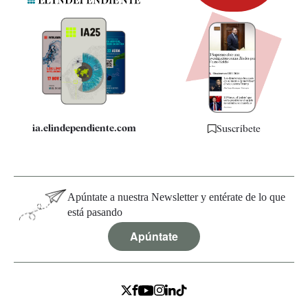
Newsletter
Apps
Quiénes somos
Especificaciones
ia.elindependiente.com
Suscríbete
Apúntate a nuestra Newsletter y entérate de lo que
está pasando
Apúntate